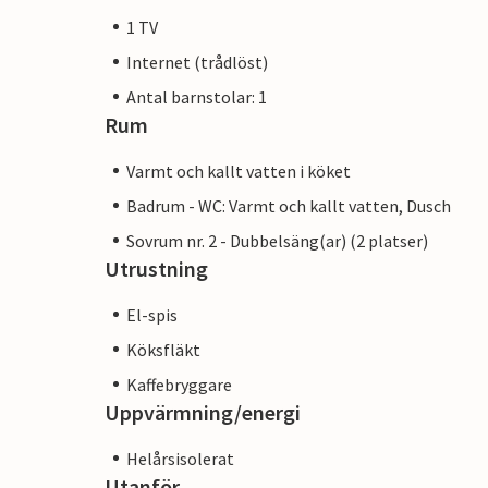
1 TV
Internet (trådlöst)
Antal barnstolar: 1
Rum
Varmt och kallt vatten i köket
Badrum - WC: Varmt och kallt vatten, Dusch
Sovrum nr. 2 - Dubbelsäng(ar) (2 platser)
Utrustning
El-spis
Köksfläkt
Kaffebryggare
Uppvärmning/energi
Helårsisolerat
Utanför