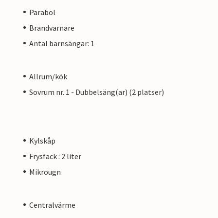
Parabol
Brandvarnare
Antal barnsängar: 1
Allrum/kök
Sovrum nr. 1 - Dubbelsäng(ar) (2 platser)
Kylskåp
Frysfack : 2 liter
Mikrougn
Centralvärme