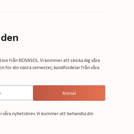
nden
tion från NOVASOL. Vi kommer att skicka dig våra
on för din nästa semester, kundfördelar från våra
Anmäl
i våra nyhetsbrev. Vi kommer att behandla din