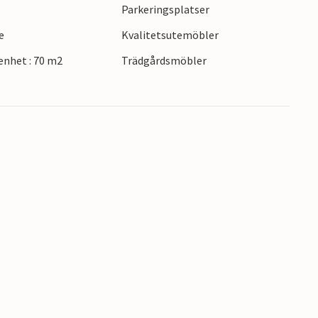
Parkeringsplatser
e
Kvalitetsutemöbler
nhet : 70 m2
Trädgårdsmöbler