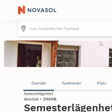
Översikt
Funktioner
Plats
Semesterlägenhet
Altenfeld
DNW848
Semesterlägenhet 