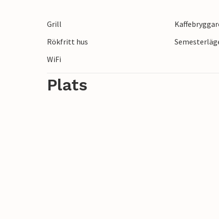
Grill
Kaffebryggar
Rökfritt hus
Semesterläge
WiFi
Plats