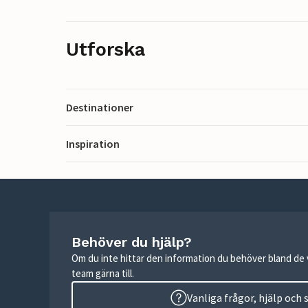
Utforska
Destinationer
Inspiration
Behöver du hjälp?
Om du inte hittar den information du behöver bland de v
team gärna till.
Vanliga frågor, hjälp och