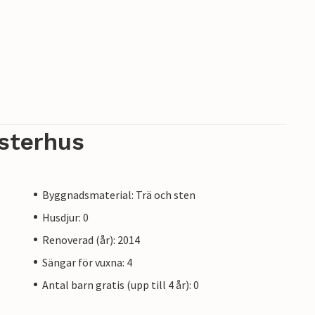
sterhus
Byggnadsmaterial: Trä och sten
Husdjur: 0
Renoverad (år): 2014
Sängar för vuxna: 4
Antal barn gratis (upp till 4 år): 0