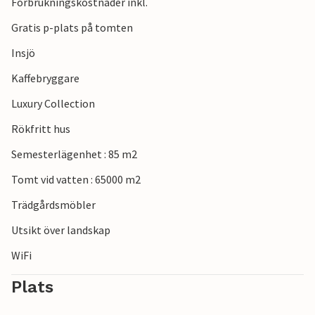
Förbrukningskostnader inkl.
Gratis p-plats på tomten
Insjö
Kaffebryggare
Luxury Collection
Rökfritt hus
Semesterlägenhet : 85 m2
Tomt vid vatten : 65000 m2
Trädgårdsmöbler
Utsikt över landskap
WiFi
Plats