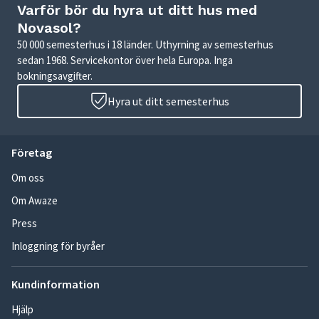
Varför bör du hyra ut ditt hus med
Novasol?
50 000 semesterhus i 18 länder. Uthyrning av semesterhus
sedan 1968. Servicekontor över hela Europa. Inga
bokningsavgifter.
Hyra ut ditt semesterhus
Företag
Om oss
Om Awaze
Press
Inloggning för byråer
Kundinformation
Hjälp