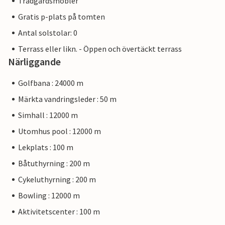
Trädgårdsmöbler
Gratis p-plats på tomten
Antal solstolar: 0
Terrass eller likn. - Öppen och övertäckt terrass
Närliggande
Golfbana : 24000 m
Märkta vandringsleder : 50 m
Simhall : 12000 m
Utomhus pool : 12000 m
Lekplats : 100 m
Båtuthyrning : 200 m
Cykeluthyrning : 200 m
Bowling : 12000 m
Aktivitetscenter : 100 m