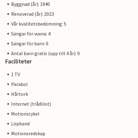
Byggnad (år): 1940
Renoverad (år): 2023
Vår kvalitetsbedömning: 5
Sängar för vuxna: 4
Sängar för barn: 0
Antal barn gratis (upp till 4 år): 0
Faciliteter
1 TV
Parabol
Hårtork
Internet (trådlöst)
Motionscykel
Löpband
Motionsredskap