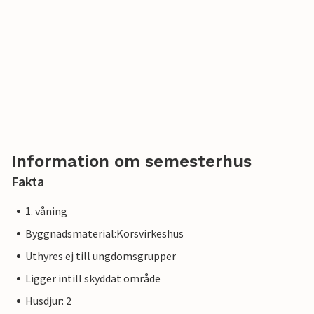
Information om semesterhus
Fakta
1. våning
Byggnadsmaterial:Korsvirkeshus
Uthyres ej till ungdomsgrupper
Ligger intill skyddat område
Husdjur: 2