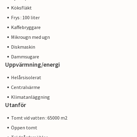
Köksfläkt
Frys : 100 liter
Kaffebryggare
Mikrougn med ugn
Diskmaskin
Dammsugare
Uppvärmning/energi
Helårsisolerat
Centralvärme
Klimatanläggning
Utanför
Tomt vid vatten : 65000 m2
Öppen tomt