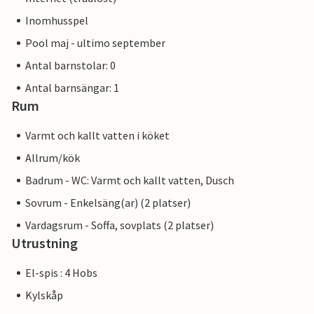
Inomhusspel
Pool maj - ultimo september
Antal barnstolar: 0
Antal barnsängar: 1
Rum
Varmt och kallt vatten i köket
Allrum/kök
Badrum - WC: Varmt och kallt vatten, Dusch
Sovrum - Enkelsäng(ar) (2 platser)
Vardagsrum - Soffa, sovplats (2 platser)
Utrustning
El-spis : 4 Hobs
Kylskåp