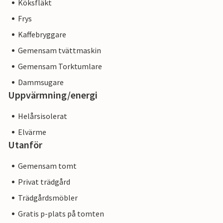
Köksfläkt
Frys
Kaffebryggare
Gemensam tvättmaskin
Gemensam Torktumlare
Dammsugare
Uppvärmning/energi
Helårsisolerat
Elvärme
Utanför
Gemensam tomt
Privat trädgård
Trädgårdsmöbler
Gratis p-plats på tomten