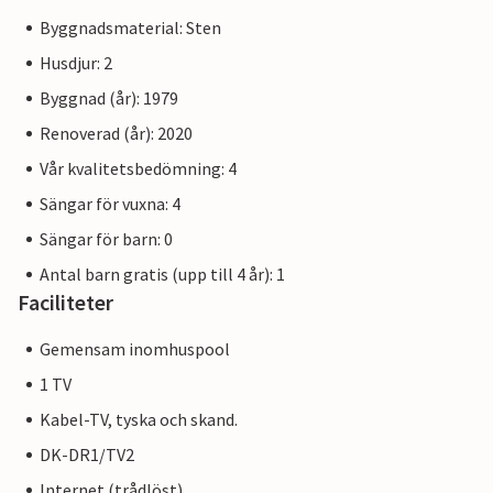
Byggnadsmaterial: Sten
Husdjur: 2
Byggnad (år): 1979
Renoverad (år): 2020
Vår kvalitetsbedömning: 4
Sängar för vuxna: 4
Sängar för barn: 0
Antal barn gratis (upp till 4 år): 1
Faciliteter
Gemensam inomhuspool
1 TV
Kabel-TV, tyska och skand.
DK-DR1/TV2
Internet (trådlöst)