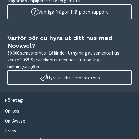
frågorna så hjälper vårt team gärna till.
Vanliga frågor, hjälp och support
Varför bör du hyra ut ditt hus med
Novasol?
50 000 semesterhus i 18 länder. Uthyrning av semesterhus
sedan 1968. Servicekontor över hela Europa. Inga
bokningsavgifter.
Hyra ut ditt semesterhus
Företag
Om oss
Om Awaze
Press