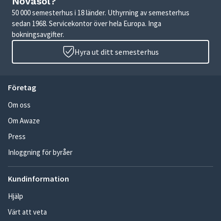
Novasol?
50 000 semesterhus i 18 länder. Uthyrning av semesterhus
sedan 1968. Servicekontor över hela Europa. Inga
bokningsavgifter.
Hyra ut ditt semesterhus
Företag
Om oss
Om Awaze
Press
Inloggning för byråer
Kundinformation
Hjälp
Värt att veta