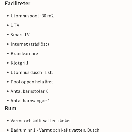
Faciliteter
Utomhuspool : 30 m2
1 TV
Smart TV
Internet (trådlöst)
Brandvarnare
Klotgrill
Utomhus dusch : 1 st.
Pool öppen hela året
Antal barnstolar: 0
Antal barnsängar: 1
Rum
Varmt och kallt vatten i köket
Badrum nr. 1 - Varmt och kallt vatten, Dusch