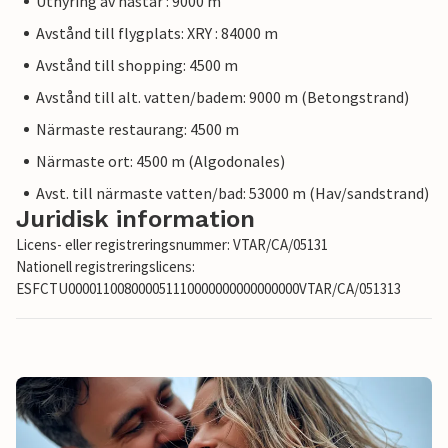
Uthyring av hästar : 9000 m
Avstånd till flygplats: XRY : 84000 m
Avstånd till shopping: 4500 m
Avstånd till alt. vatten/badem: 9000 m (Betongstrand)
Närmaste restaurang: 4500 m
Närmaste ort: 4500 m (Algodonales)
Avst. till närmaste vatten/bad: 53000 m (Hav/sandstrand)
Juridisk information
Licens- eller registreringsnummer: VTAR/CA/05131
Nationell registreringslicens:
ESFCTU000011008000051110000000000000000VTAR/CA/051313