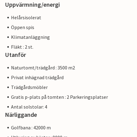
Uppvärmning/energi
Helårsisolerat
Öppen spis
Klimatanläggning
Fläkt : 2 st.
Utanför
Naturtomt/trädgård : 3500 m2
Privat inhägnad trädgård
Trädgårdsmöbler
Gratis p-plats på tomten : 2 Parkeringsplatser
Antal solstolar: 4
Närliggande
Golfbana : 42000 m