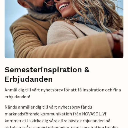
Semesterinspiration &
Erbjudanden
Anmäl dig till vårt nyhetsbrev för att få inspiration och fina
erbjudanden!
När du anmäler dig till vårt nyhetsbrev får du
marknadsförande kommunikation från NOVASOL. Vi
kommer att skicka dig våra allra bästa erbjudanden på
vistelser i våra semesterboenden, samt inspiration för din