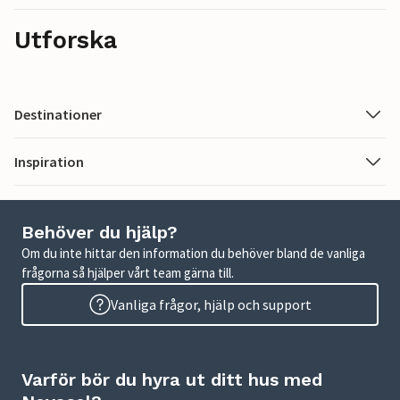
Utforska
Destinationer
Inspiration
Behöver du hjälp?
Om du inte hittar den information du behöver bland de vanliga
frågorna så hjälper vårt team gärna till.
Vanliga frågor, hjälp och support
Varför bör du hyra ut ditt hus med