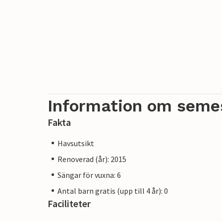
Information om seme
Fakta
Havsutsikt
Renoverad (år): 2015
Sängar för vuxna: 6
Antal barn gratis (upp till 4 år): 0
Faciliteter