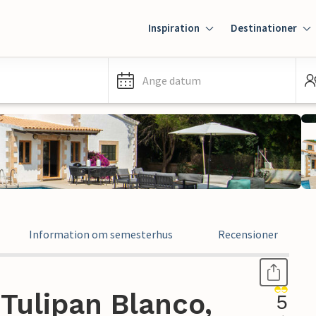
Inspiration
Destinationer
Ange datum
Information om semesterhus
Recensioner
Tulipan Blanco,
5