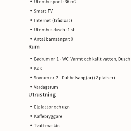
Utomhuspool : 36 m2
Smart TV
Internet (trådlöst)
Utomhus dusch : 1 st.
Antal barnsängar: 0
Rum
Badrum nr. 1 - WC: Varmt och kallt vatten, Dusch
Kök
Sovrum nr. 2 - Dubbelsäng(ar) (2 platser)
Vardagsrum
Utrustning
Elplattor och ugn
Kaffebryggare
Tvättmaskin