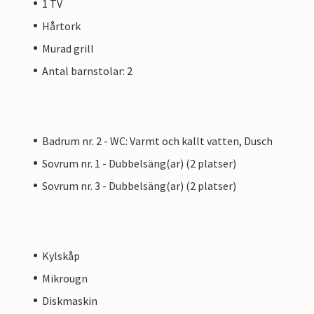
1 TV
Hårtork
Murad grill
Antal barnstolar: 2
Badrum nr. 2 - WC: Varmt och kallt vatten, Dusch
Sovrum nr. 1 - Dubbelsäng(ar) (2 platser)
Sovrum nr. 3 - Dubbelsäng(ar) (2 platser)
Kylskåp
Mikrougn
Diskmaskin