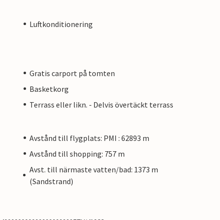
Luftkonditionering
Gratis carport på tomten
Basketkorg
Terrass eller likn. - Delvis övertäckt terrass
Avstånd till flygplats: PMI : 62893 m
Avstånd till shopping: 757 m
Avst. till närmaste vatten/bad: 1373 m
(Sandstrand)