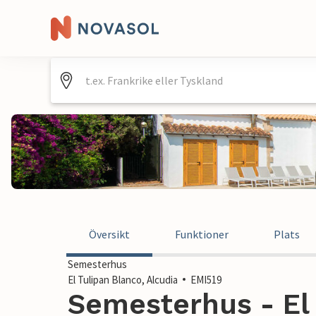
Översikt
Funktioner
Plats
Semesterhus
El Tulipan Blanco, Alcudia
EMI519
Semesterhus - El 