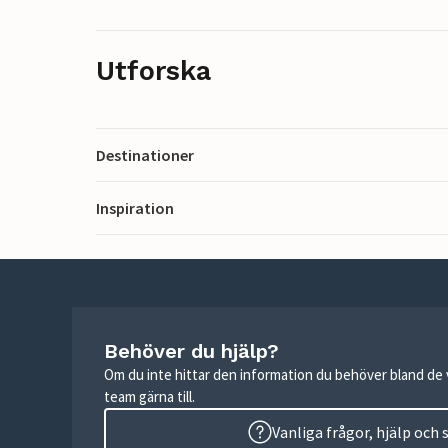
Utforska
Destinationer
Inspiration
Behöver du hjälp?
Om du inte hittar den information du behöver bland de v
team gärna till.
Vanliga frågor, hjälp och