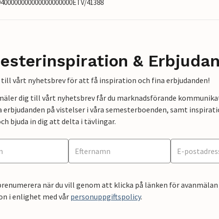
19400000000000000000000ETV/41388
esterinspiration & Erbjuda
till vårt nyhetsbrev för att få inspiration och fina erbjudanden!
mäler dig till vårt nyhetsbrev får du marknadsförande kommunika
a erbjudanden på vistelser i våra semesterboenden, samt inspirati
ch bjuda in dig att delta i tävlingar.
renumerera när du vill genom att klicka på länken för avanmälan 
on i enlighet med vår
personuppgiftspolicy
.