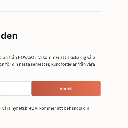
nden
tion från NOVASOL. Vi kommer att skicka dig våra
on för din nästa semester, kundfördelar från våra
Anmäl
i våra nyhetsbrev. Vi kommer att behandla din