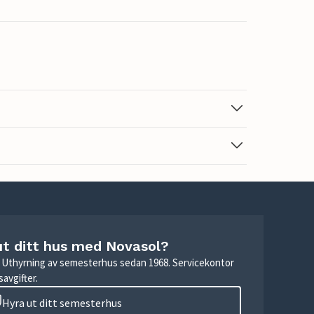
ut ditt hus med Novasol?
r. Uthyrning av semesterhus sedan 1968. Servicekontor
avgifter.
Hyra ut ditt semesterhus