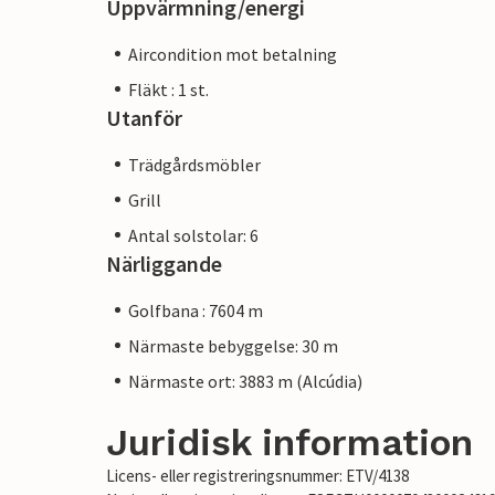
Uppvärmning/energi
Aircondition mot betalning
Fläkt : 1 st.
Utanför
Trädgårdsmöbler
Grill
Antal solstolar: 6
Närliggande
Golfbana : 7604 m
Närmaste bebyggelse: 30 m
Närmaste ort: 3883 m (Alcúdia)
Juridisk information
Licens- eller registreringsnummer: ETV/4138