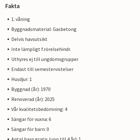
Fakta
1. våning
Byggnadsmaterial: Gasbetong
Delvis havsutsikt
Inte lämpligt f.rörelsehindr.
Uthyres ej till ungdomsgrupper
Endast till semestervistelser
Husdjur: 1
Byggnad (år): 1970
Renoverad (år): 2025
Vår kvalitetsbedömning: 4
Sängar för vuxna: 6
Sängar för barn: 0
Antal barn gratis (upp till 4 år): 1