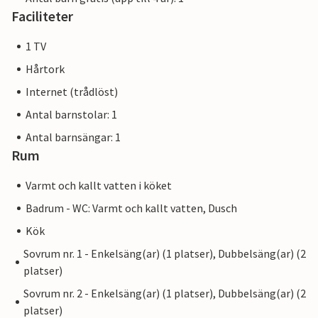
Faciliteter
1 TV
Hårtork
Internet (trådlöst)
Antal barnstolar: 1
Antal barnsängar: 1
Rum
Varmt och kallt vatten i köket
Badrum - WC: Varmt och kallt vatten, Dusch
Kök
Sovrum nr. 1 - Enkelsäng(ar) (1 platser), Dubbelsäng(ar) (2
platser)
Sovrum nr. 2 - Enkelsäng(ar) (1 platser), Dubbelsäng(ar) (2
platser)