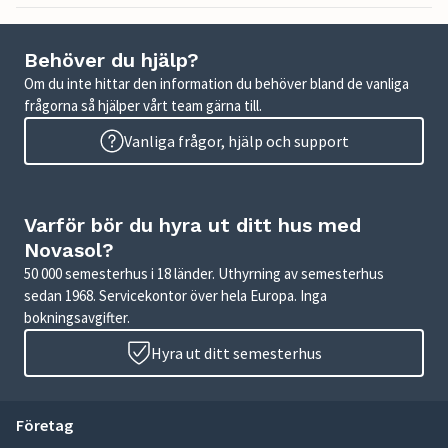
Behöver du hjälp?
Om du inte hittar den information du behöver bland de vanliga
frågorna så hjälper vårt team gärna till.
Vanliga frågor, hjälp och support
Varför bör du hyra ut ditt hus med
Novasol?
50 000 semesterhus i 18 länder. Uthyrning av semesterhus
sedan 1968. Servicekontor över hela Europa. Inga
bokningsavgifter.
Hyra ut ditt semesterhus
Företag