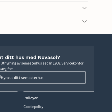
ut ditt hus med Novasol?
r. Uthyrning av semesterhus sedan 1968. Servicekontor
avgifter.
Hyra ut ditt semesterhus
Policyer
Cookiepolicy