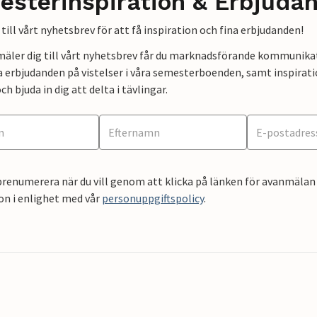
esterinspiration & Erbjuda
till vårt nyhetsbrev för att få inspiration och fina erbjudanden!
mäler dig till vårt nyhetsbrev får du marknadsförande kommunika
a erbjudanden på vistelser i våra semesterboenden, samt inspirati
ch bjuda in dig att delta i tävlingar.
renumerera när du vill genom att klicka på länken för avanmälan 
on i enlighet med vår
personuppgiftspolicy
.