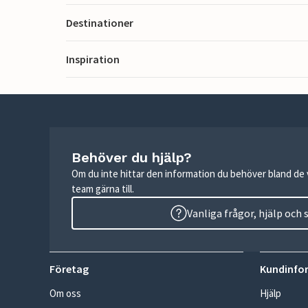
Destinationer
Inspiration
Behöver du hjälp?
Om du inte hittar den information du behöver bland de v
team gärna till.
Vanliga frågor, hjälp och
Företag
Kundinfo
Om oss
Hjälp