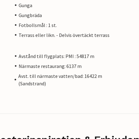
Gunga
Gungbräda
Fotbollsmål : 1 st.
Terrass eller likn. - Delvis övertäckt terrass
Avstånd till flygplats: PMI : 54817 m
Närmaste restaurang: 6137 m
Avst. till närmaste vatten/bad: 16422 m
(Sandstrand)