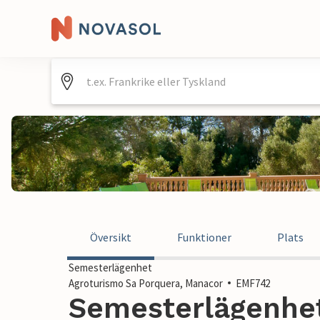
Översikt
Funktioner
Plats
Semesterlägenhet
Agroturismo Sa Porquera, Manacor
EMF742
Semesterlägenhet