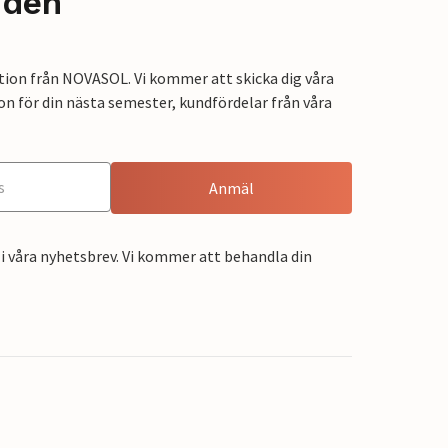
nden
tion från NOVASOL. Vi kommer att skicka dig våra
on för din nästa semester, kundfördelar från våra
Anmäl
i våra nyhetsbrev. Vi kommer att behandla din