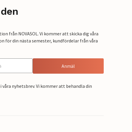
nden
tion från NOVASOL. Vi kommer att skicka dig våra
on för din nästa semester, kundfördelar från våra
Anmäl
i våra nyhetsbrev. Vi kommer att behandla din