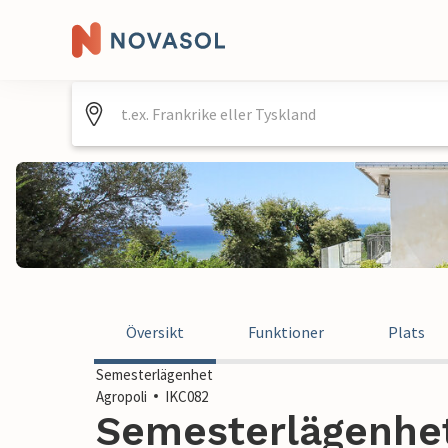
Översikt
Funktioner
Plats
Semesterlägenhet
Agropoli
IKC082
Semesterlägenhet 