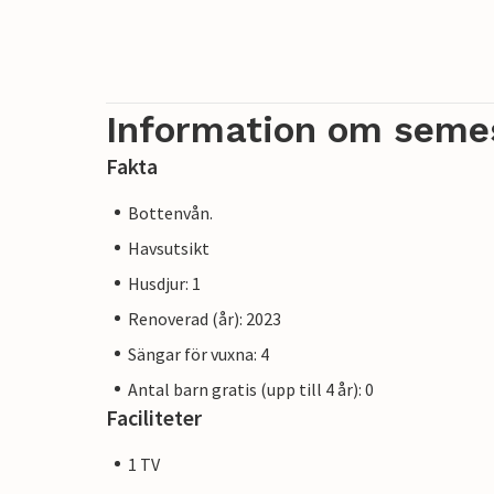
Information om seme
Fakta
Bottenvån.
Havsutsikt
Husdjur: 1
Renoverad (år): 2023
Sängar för vuxna: 4
Antal barn gratis (upp till 4 år): 0
Faciliteter
1 TV