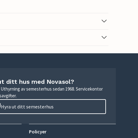
ut ditt hus med Novasol?
r. Uthyrning av semesterhus sedan 1968. Servicekontor
avgifter.
Hyra ut ditt semesterhus
Policyer