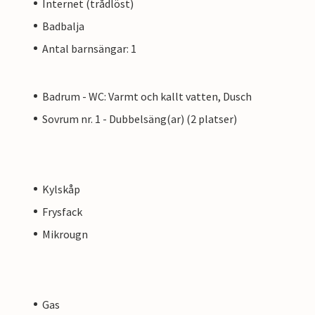
Internet (trådlöst)
Badbalja
Antal barnsängar: 1
Badrum - WC: Varmt och kallt vatten, Dusch
Sovrum nr. 1 - Dubbelsäng(ar) (2 platser)
Kylskåp
Frysfack
Mikrougn
Gas