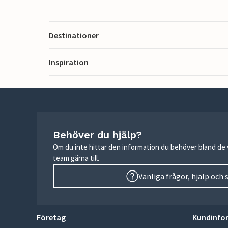
Destinationer
Inspiration
Behöver du hjälp?
Om du inte hittar den information du behöver bland de v
team gärna till.
Vanliga frågor, hjälp och
Företag
Kundinfo