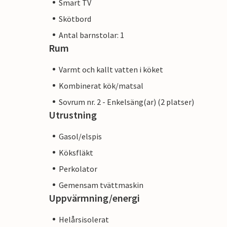
Smart TV
Skötbord
Antal barnstolar: 1
Rum
Varmt och kallt vatten i köket
Kombinerat kök/matsal
Sovrum nr. 2 - Enkelsäng(ar) (2 platser)
Utrustning
Gasol/elspis
Köksfläkt
Perkolator
Gemensam tvättmaskin
Uppvärmning/energi
Helårsisolerat