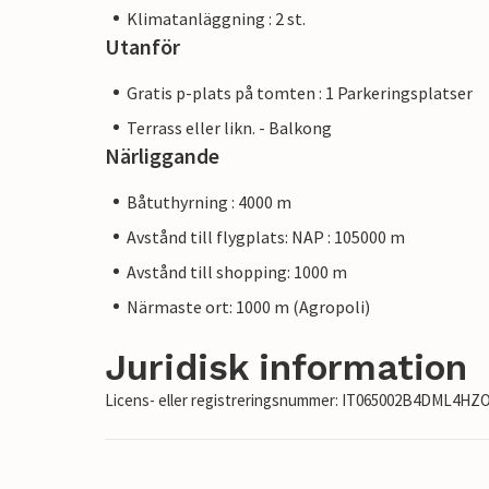
Klimatanläggning : 2 st.
Utanför
Gratis p-plats på tomten : 1 Parkeringsplatser
Terrass eller likn. - Balkong
Närliggande
Båtuthyrning : 4000 m
Avstånd till flygplats: NAP : 105000 m
Avstånd till shopping: 1000 m
Närmaste ort: 1000 m (Agropoli)
Juridisk information
Licens- eller registreringsnummer: IT065002B4DML4HZ