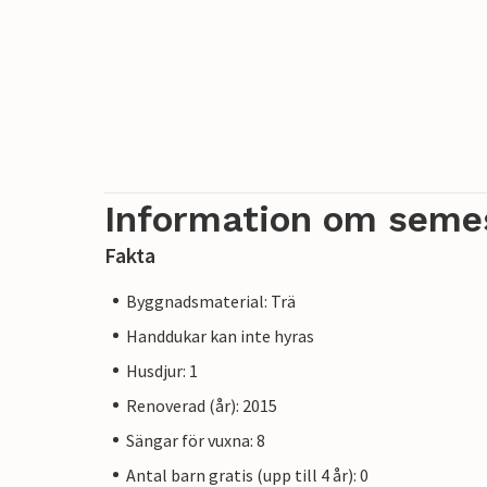
Information om seme
Fakta
Byggnadsmaterial: Trä
Handdukar kan inte hyras
Husdjur: 1
Renoverad (år): 2015
Sängar för vuxna: 8
Antal barn gratis (upp till 4 år): 0