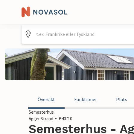
Översikt
Funktioner
Plats
Semesterhus
Agger Strand
B40710
Semesterhus - Ag