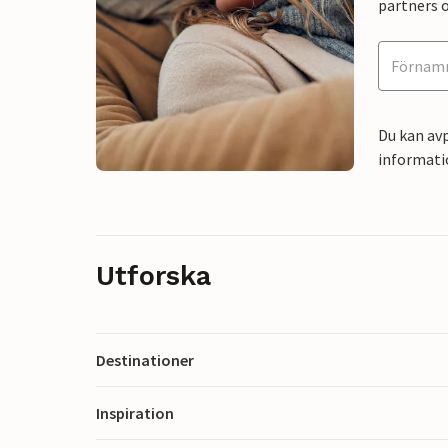
partners o
Du kan avp
informati
Utforska
Destinationer
Inspiration