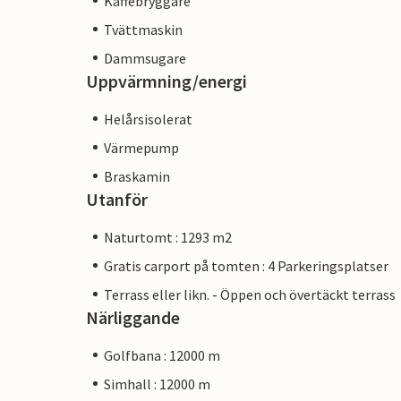
Kaffebryggare
Tvättmaskin
Dammsugare
Uppvärmning/energi
Helårsisolerat
Värmepump
Braskamin
Utanför
Naturtomt : 1293 m2
Gratis carport på tomten : 4 Parkeringsplatser
Terrass eller likn. - Öppen och övertäckt terrass
Närliggande
Golfbana : 12000 m
Simhall : 12000 m