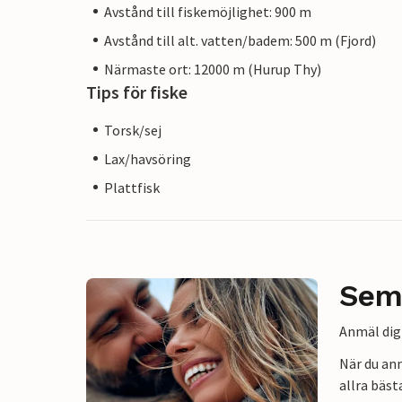
Avstånd till fiskemöjlighet: 900 m
Avstånd till alt. vatten/badem: 500 m (Fjord)
Närmaste ort: 12000 m (Hurup Thy)
Tips för fiske
Torsk/sej
Lax/havsöring
Plattfisk
Sem
Anmäl dig 
När du an
allra bäst