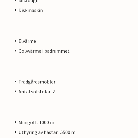
Mikrougn
Diskmaskin
Elvärme
Golvvärme i badrummet
Trädgårdsmöbler
Antal solstolar: 2
Minigolf : 1000 m
Uthyring av hästar : 5500 m