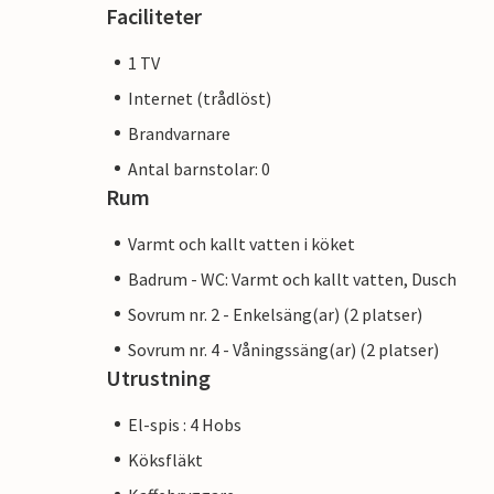
Faciliteter
1 TV
Internet (trådlöst)
Brandvarnare
Antal barnstolar: 0
Rum
Varmt och kallt vatten i köket
Badrum - WC: Varmt och kallt vatten, Dusch
Sovrum nr. 2 - Enkelsäng(ar) (2 platser)
Sovrum nr. 4 - Våningssäng(ar) (2 platser)
Utrustning
El-spis : 4 Hobs
Köksfläkt