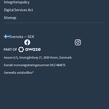
Integritetspolicy
Digital Services Act
Sitemap
Svenska — SEK
Awaze A/S, Virumgårdsvej 27, 2830 Virum, Danmark.
Danskt momsregistreringsnummer DK17484575
Generella avtalsvillkor*