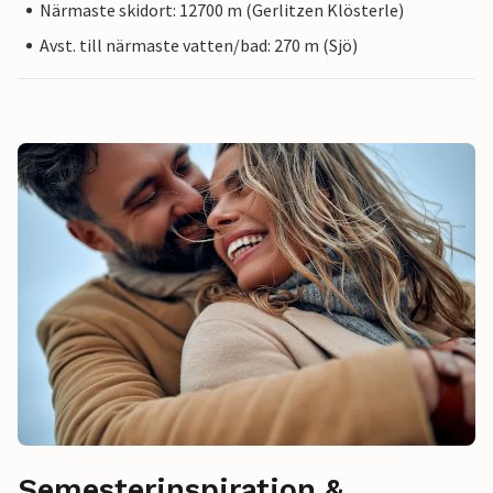
Närmaste skidort: 12700 m (Gerlitzen Klösterle)
Avst. till närmaste vatten/bad: 270 m (Sjö)
Semesterinspiration &