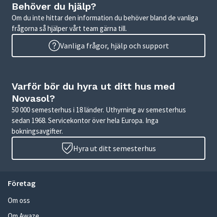
Behöver du hjälp?
Om du inte hittar den information du behöver bland de vanliga
frågorna så hjälper vårt team gärna till.
Vanliga frågor, hjälp och support
Varför bör du hyra ut ditt hus med
Novasol?
50 000 semesterhus i 18 länder. Uthyrning av semesterhus
sedan 1968. Servicekontor över hela Europa. Inga
bokningsavgifter.
Hyra ut ditt semesterhus
Företag
Om oss
Om Awaze