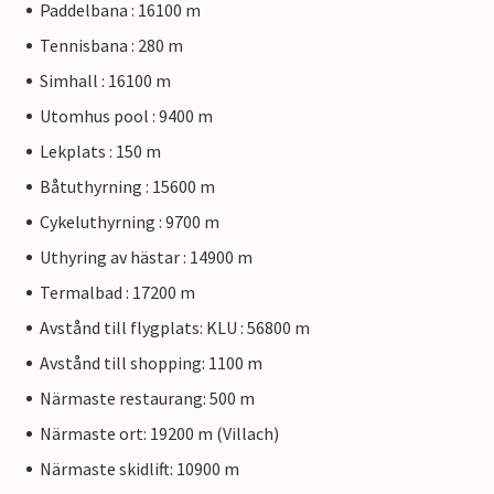
Paddelbana : 16100 m
Tennisbana : 280 m
Simhall : 16100 m
Utomhus pool : 9400 m
Lekplats : 150 m
Båtuthyrning : 15600 m
Cykeluthyrning : 9700 m
Uthyring av hästar : 14900 m
Termalbad : 17200 m
Avstånd till flygplats: KLU : 56800 m
Avstånd till shopping: 1100 m
Närmaste restaurang: 500 m
Närmaste ort: 19200 m (Villach)
Närmaste skidlift: 10900 m