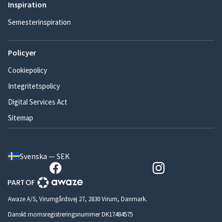
Inspiration
Semesterinspiration
Policyer
Cookiepolicy
Integritetspolicy
Digital Services Act
Sitemap
Svenska — SEK
Awaze A/S, Virumgårdsvej 27, 2830 Virum, Danmark.
Danskt momsregistreringsnummer DK17484575