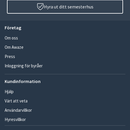
Hyra ut ditt semesterhus
Företag
Om oss
Om Awaze
Press
Inloggning för byråer
Kundinformation
Hjälp
Värt att veta
Användarvillkor
Hyresvillkor