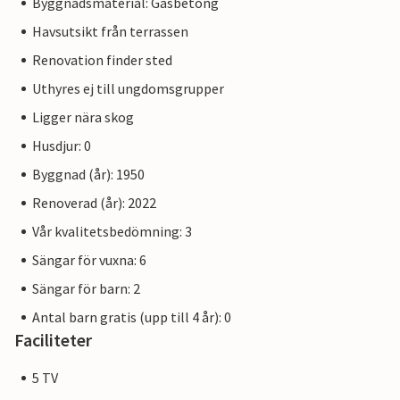
Byggnadsmaterial: Gasbetong
Havsutsikt från terrassen
Renovation finder sted
Uthyres ej till ungdomsgrupper
Ligger nära skog
Husdjur: 0
Byggnad (år): 1950
Renoverad (år): 2022
Vår kvalitetsbedömning: 3
Sängar för vuxna: 6
Sängar för barn: 2
Antal barn gratis (upp till 4 år): 0
Faciliteter
5 TV