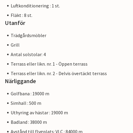
Luftkonditionering : 1 st.
Fläkt : 8 st.
Utanför
Trädgårdsmöbler
Grill
Antal solstolar: 4
Terrass eller likn. nr. 1 - Öppen terrass
Terrass eller likn. nr. 2 - Delvis övertäckt terrass
Närliggande
Golfbana : 19000 m
Simhall : 500 m
Uthyring av hästar : 19000 m
Badland : 38000 m
Avstånd till flygplats: VLC : 84000 m