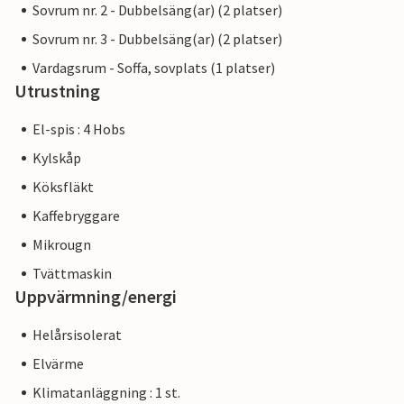
Sovrum nr. 2 - Dubbelsäng(ar) (2 platser)
Sovrum nr. 3 - Dubbelsäng(ar) (2 platser)
Vardagsrum - Soffa, sovplats (1 platser)
Utrustning
El-spis : 4 Hobs
Kylskåp
Köksfläkt
Kaffebryggare
Mikrougn
Tvättmaskin
Uppvärmning/energi
Helårsisolerat
Elvärme
Klimatanläggning : 1 st.