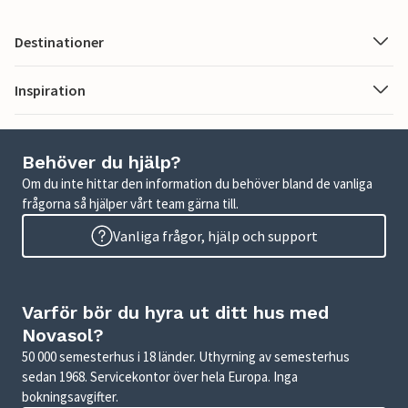
Destinationer
Inspiration
Behöver du hjälp?
Om du inte hittar den information du behöver bland de vanliga
frågorna så hjälper vårt team gärna till.
Vanliga frågor, hjälp och support
Varför bör du hyra ut ditt hus med
Novasol?
50 000 semesterhus i 18 länder. Uthyrning av semesterhus
sedan 1968. Servicekontor över hela Europa. Inga
bokningsavgifter.