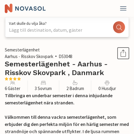
Vart skulle du vilja åka?
Lägg till destination, datum, gäster
1 / 19
Semesterlägenhet
Aarhus - Risskov Skovpark
D53048
Semesterlägenhet - Aarhus -
Risskov Skovpark , Danmark
6 Gäster
3 Sovrum
2 Badrum
0 Husdjur
Tillbringa en underbar semester i denna inbjudande
semesterlägenhet nära stranden.
Välkommen till denna vackra semesterlägenhet, som
erbjuder dig den perfekta miljön för en härlig semester med
strandnöje och spännande utflykter. I de ljusa rummen