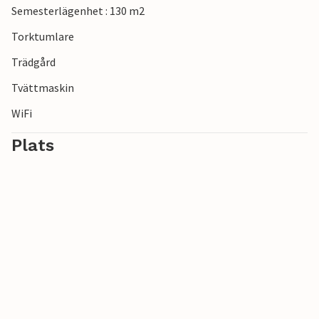
Semesterlägenhet : 130 m2
Torktumlare
Trädgård
Tvättmaskin
WiFi
Plats