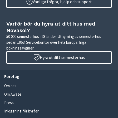
Vanliga frågor, hjälp och support
Varför bör du hyra ut ditt hus med
Novasol?
50 000 semesterhus i 18 länder. Uthyrning av semesterhus
sedan 1968. Servicekontor över hela Europa. Inga
bokningsavgifter.
Hyra ut ditt semesterhus
Företag
Om oss
Om Awaze
Press
Inloggning för byråer