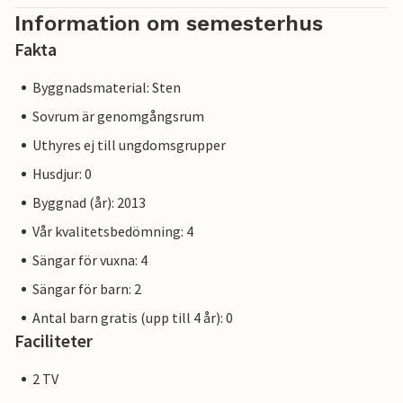
Information om semesterhus
Fakta
Byggnadsmaterial: Sten
Sovrum är genomgångsrum
Uthyres ej till ungdomsgrupper
Husdjur: 0
Byggnad (år): 2013
Vår kvalitetsbedömning: 4
Sängar för vuxna: 4
Sängar för barn: 2
Antal barn gratis (upp till 4 år): 0
Faciliteter
2 TV