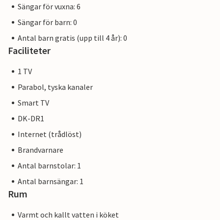
Sängar för vuxna: 6
Sängar för barn: 0
Antal barn gratis (upp till 4 år): 0
Faciliteter
1 TV
Parabol, tyska kanaler
Smart TV
DK-DR1
Internet (trådlöst)
Brandvarnare
Antal barnstolar: 1
Antal barnsängar: 1
Rum
Varmt och kallt vatten i köket