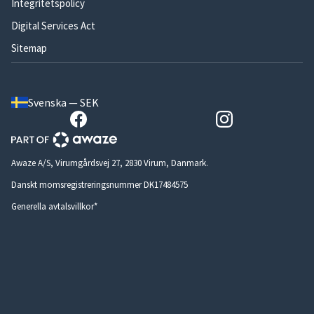
Integritetspolicy
Digital Services Act
Sitemap
Svenska — SEK
Awaze A/S, Virumgårdsvej 27, 2830 Virum, Danmark.
Danskt momsregistreringsnummer DK17484575
Generella avtalsvillkor*