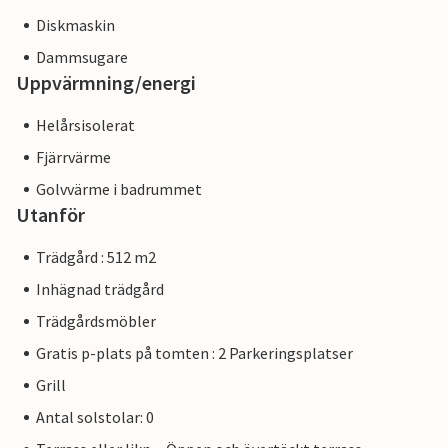
Diskmaskin
Dammsugare
Uppvärmning/energi
Helårsisolerat
Fjärrvärme
Golvvärme i badrummet
Utanför
Trädgård : 512 m2
Inhägnad trädgård
Trädgårdsmöbler
Gratis p-plats på tomten : 2 Parkeringsplatser
Grill
Antal solstolar: 0