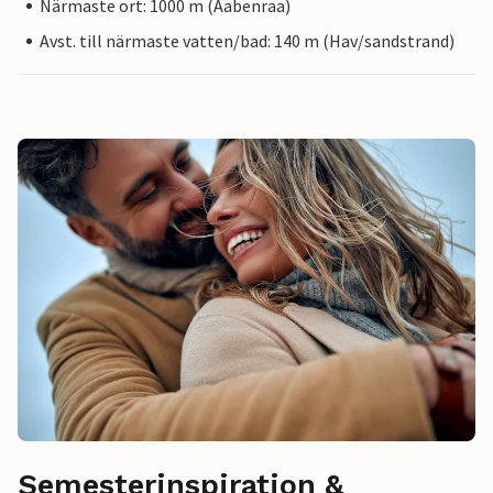
Närmaste ort: 1000 m (Aabenraa)
Avst. till närmaste vatten/bad: 140 m (Hav/sandstrand)
Semesterinspiration &