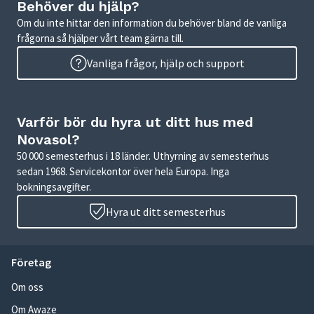
Behöver du hjälp?
Om du inte hittar den information du behöver bland de vanliga
frågorna så hjälper vårt team gärna till.
Vanliga frågor, hjälp och support
Varför bör du hyra ut ditt hus med
Novasol?
50 000 semesterhus i 18 länder. Uthyrning av semesterhus
sedan 1968. Servicekontor över hela Europa. Inga
bokningsavgifter.
Hyra ut ditt semesterhus
Företag
Om oss
Om Awaze