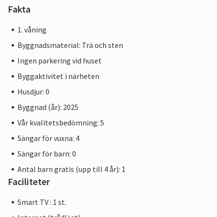
Fakta
1. våning
Byggnadsmaterial: Trä och sten
Ingen parkering vid huset
Byggaktivitet i närheten
Husdjur: 0
Byggnad (år): 2025
Vår kvalitetsbedömning: 5
Sängar för vuxna: 4
Sängar för barn: 0
Antal barn gratis (upp till 4 år): 1
Faciliteter
Smart TV : 1 st.