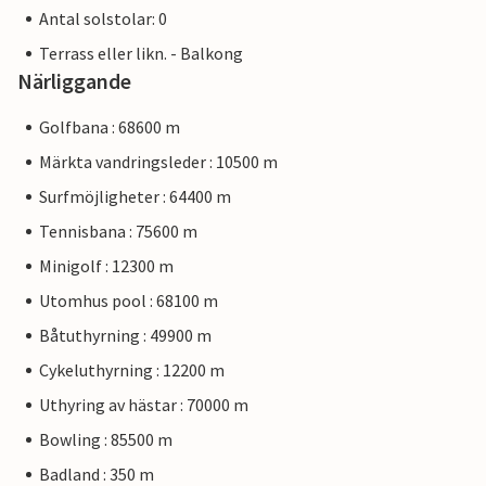
Antal solstolar: 0
Terrass eller likn. - Balkong
Närliggande
Golfbana : 68600 m
Märkta vandringsleder : 10500 m
Surfmöjligheter : 64400 m
Tennisbana : 75600 m
Minigolf : 12300 m
Utomhus pool : 68100 m
Båtuthyrning : 49900 m
Cykeluthyrning : 12200 m
Uthyring av hästar : 70000 m
Bowling : 85500 m
Badland : 350 m