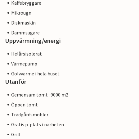
Kaffebryggare
Mikrougn
Diskmaskin
Dammsugare
Uppvärmning/energi
Helårsisolerat
Värmepump
Golvvärme i hela huset
Utanför
Gemensam tomt : 9000 m2
Öppen tomt
Trädgårdsmöbler
Gratis p-plats i närheten
Grill