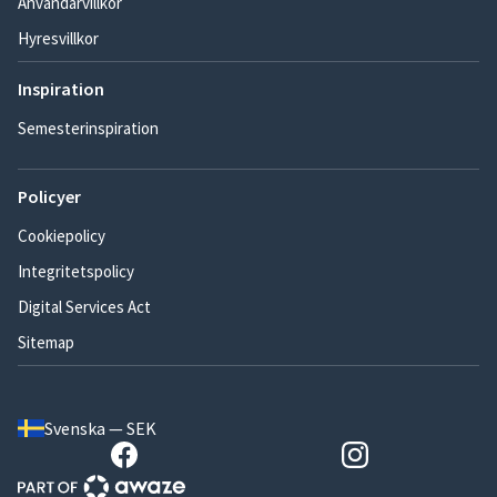
Användarvillkor
Hyresvillkor
Inspiration
Semesterinspiration
Policyer
Cookiepolicy
Integritetspolicy
Digital Services Act
Sitemap
Svenska — SEK