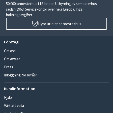
50 000 semesterhus i 18 länder. Uthyrning av semesterhus
sedan 1968. Servicekontor över hela Europa. Inga
bokningsavgifter.
Hyra ut ditt semesterhus
Företag
Om oss
Om Awaze
Press
Inloggning för byråer
Kundinformation
Hjälp
Värt att veta