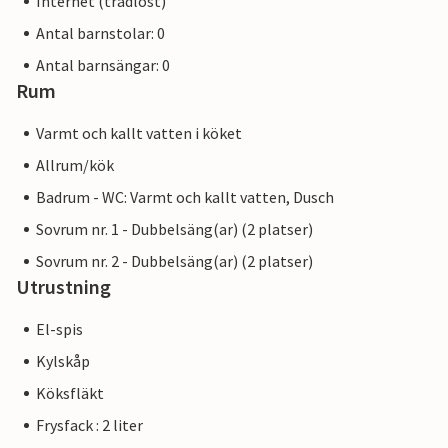
Internet (trådlöst)
Antal barnstolar: 0
Antal barnsängar: 0
Rum
Varmt och kallt vatten i köket
Allrum/kök
Badrum - WC: Varmt och kallt vatten, Dusch
Sovrum nr. 1 - Dubbelsäng(ar) (2 platser)
Sovrum nr. 2 - Dubbelsäng(ar) (2 platser)
Utrustning
El-spis
Kylskåp
Köksfläkt
Frysfack : 2 liter