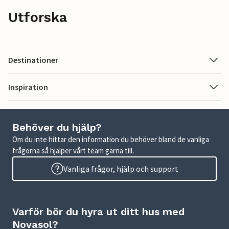
Utforska
Destinationer
Inspiration
Behöver du hjälp?
Om du inte hittar den information du behöver bland de vanliga
frågorna så hjälper vårt team gärna till.
Vanliga frågor, hjälp och support
Varför bör du hyra ut ditt hus med
Novasol?