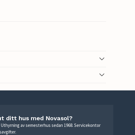
ut ditt hus med Novasol?
r. Uthyrning av semesterhus sedan 1968. Servicekontor
avgifter.