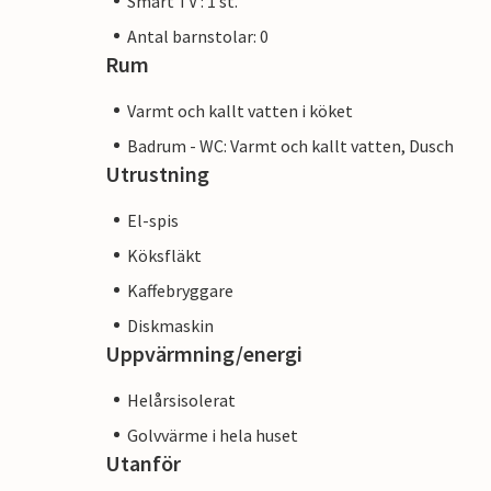
Smart TV : 1 st.
Antal barnstolar: 0
Rum
Varmt och kallt vatten i köket
Badrum - WC: Varmt och kallt vatten, Dusch
Utrustning
El-spis
Köksfläkt
Kaffebryggare
Diskmaskin
Uppvärmning/energi
Helårsisolerat
Golvvärme i hela huset
Utanför