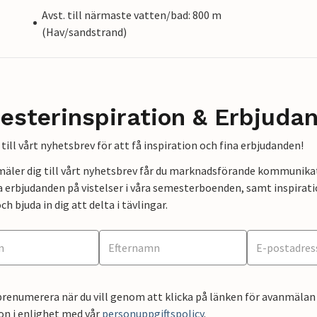
Avst. till närmaste vatten/bad: 800 m
(Hav/sandstrand)
esterinspiration & Erbjuda
till vårt nyhetsbrev för att få inspiration och fina erbjudanden!
mäler dig till vårt nyhetsbrev får du marknadsförande kommunika
a erbjudanden på vistelser i våra semesterboenden, samt inspirati
ch bjuda in dig att delta i tävlingar.
renumerera när du vill genom att klicka på länken för avanmälan 
on i enlighet med vår
personuppgiftspolicy
.