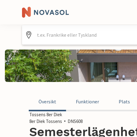
Översikt
Funktioner
Plats
Tossens 8er Diek
8er Diek Tossens
DNS608
Semesterlägenhet