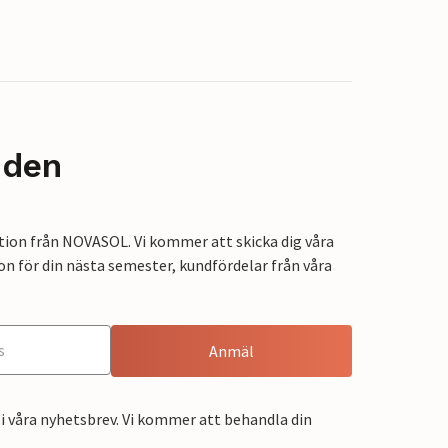
nden
tion från NOVASOL. Vi kommer att skicka dig våra
on för din nästa semester, kundfördelar från våra
Anmäl
i våra nyhetsbrev. Vi kommer att behandla din