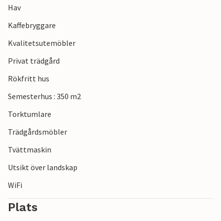
Hav
Kaffebryggare
Kvalitetsutemöbler
Privat trädgård
Rökfritt hus
Semesterhus : 350 m2
Torktumlare
Trädgårdsmöbler
Tvättmaskin
Utsikt över landskap
WiFi
Plats