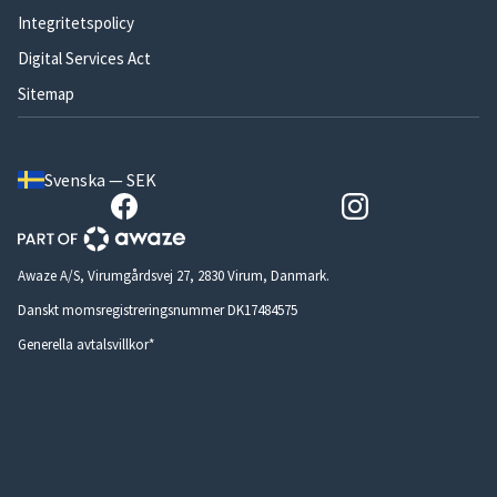
Integritetspolicy
Digital Services Act
Sitemap
Svenska — SEK
Awaze A/S, Virumgårdsvej 27, 2830 Virum, Danmark.
Danskt momsregistreringsnummer DK17484575
Generella avtalsvillkor*