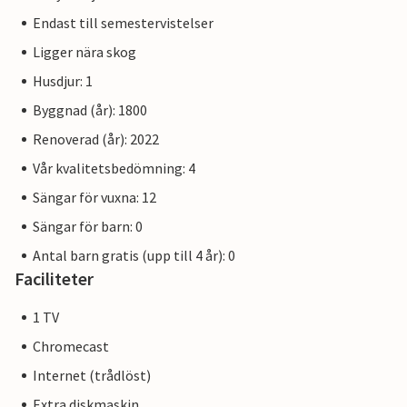
Endast till semestervistelser
Ligger nära skog
Husdjur: 1
Byggnad (år): 1800
Renoverad (år): 2022
Vår kvalitetsbedömning: 4
Sängar för vuxna: 12
Sängar för barn: 0
Antal barn gratis (upp till 4 år): 0
Faciliteter
1 TV
Chromecast
Internet (trådlöst)
Extra diskmaskin