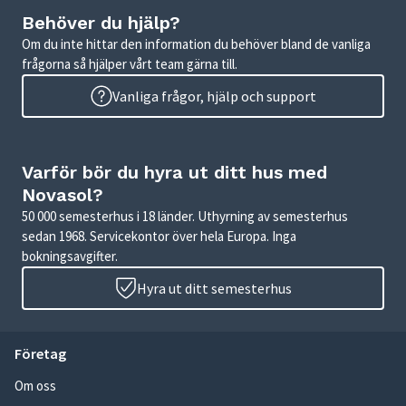
Behöver du hjälp?
Om du inte hittar den information du behöver bland de vanliga
frågorna så hjälper vårt team gärna till.
Vanliga frågor, hjälp och support
Varför bör du hyra ut ditt hus med
Novasol?
50 000 semesterhus i 18 länder. Uthyrning av semesterhus
sedan 1968. Servicekontor över hela Europa. Inga
bokningsavgifter.
Hyra ut ditt semesterhus
Företag
Om oss