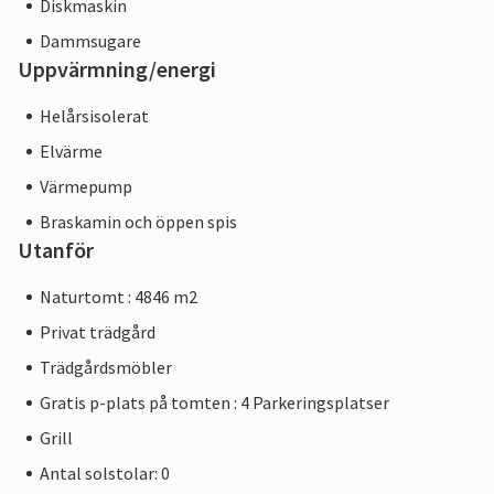
Diskmaskin
Dammsugare
Uppvärmning/energi
Helårsisolerat
Elvärme
Värmepump
Braskamin och öppen spis
Utanför
Naturtomt : 4846 m2
Privat trädgård
Trädgårdsmöbler
Gratis p-plats på tomten : 4 Parkeringsplatser
Grill
Antal solstolar: 0