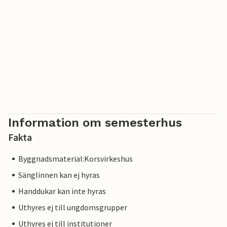
Information om semesterhus
Fakta
Byggnadsmaterial:Korsvirkeshus
Sänglinnen kan ej hyras
Handdukar kan inte hyras
Uthyres ej till ungdomsgrupper
Uthyres ej till institutioner