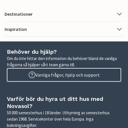
Destinationer
Inspiration
Behöver du hjälp?
Om du inte hittar den information du behöver bland de vanliga
frågorna så hjälper vårt team gärna till.
Vanliga frågor, hjälp och support
Varför bör du hyra ut ditt hus med
Novasol?
50 000 semesterhus i 18 länder. Uthyrning av semesterhus
sedan 1968. Servicekontor över hela Europa. Inga
bokningsavgifter.