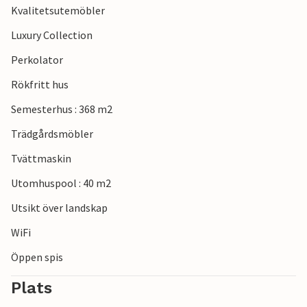
Kvalitetsutemöbler
Luxury Collection
Perkolator
Rökfritt hus
Semesterhus : 368 m2
Trädgårdsmöbler
Tvättmaskin
Utomhuspool : 40 m2
Utsikt över landskap
WiFi
Öppen spis
Plats