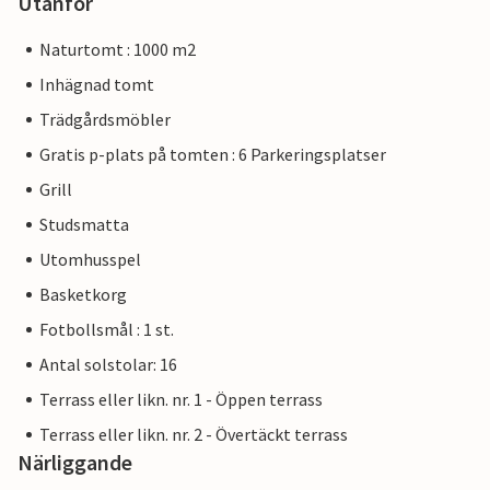
Utanför
Naturtomt : 1000 m2
Inhägnad tomt
Trädgårdsmöbler
Gratis p-plats på tomten : 6 Parkeringsplatser
Grill
Studsmatta
Utomhusspel
Basketkorg
Fotbollsmål : 1 st.
Antal solstolar: 16
Terrass eller likn. nr. 1 - Öppen terrass
Terrass eller likn. nr. 2 - Övertäckt terrass
Närliggande