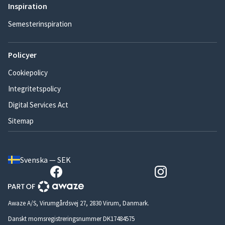
Inspiration
Semesterinspiration
Policyer
Cookiepolicy
Integritetspolicy
Digital Services Act
Sitemap
Svenska — SEK
Awaze A/S, Virumgårdsvej 27, 2830 Virum, Danmark.
Danskt momsregistreringsnummer DK17484575