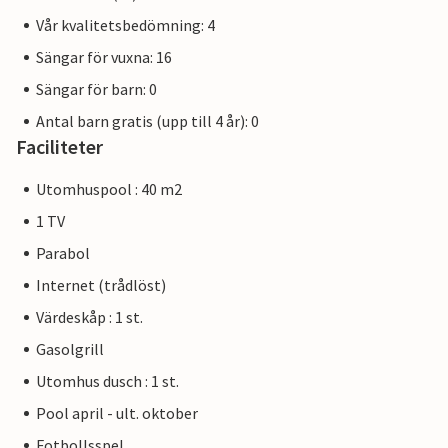
Vår kvalitetsbedömning: 4
Sängar för vuxna: 16
Sängar för barn: 0
Antal barn gratis (upp till 4 år): 0
Faciliteter
Utomhuspool : 40 m2
1 TV
Parabol
Internet (trådlöst)
Värdeskåp : 1 st.
Gasolgrill
Utomhus dusch : 1 st.
Pool april - ult. oktober
Fotbollsspel