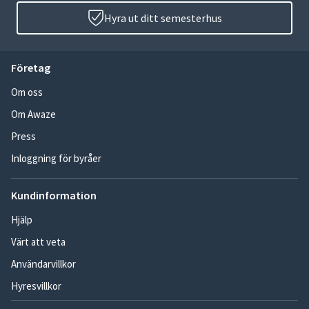
Hyra ut ditt semesterhus
Företag
Om oss
Om Awaze
Press
Inloggning för byråer
Kundinformation
Hjälp
Värt att veta
Användarvillkor
Hyresvillkor