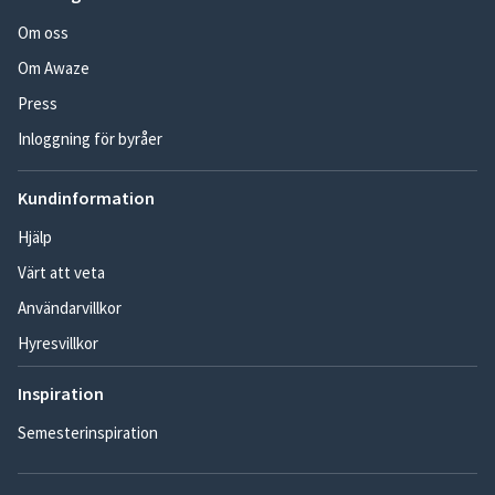
Om oss
Om Awaze
Press
Inloggning för byråer
Kundinformation
Hjälp
Värt att veta
Användarvillkor
Hyresvillkor
Inspiration
Semesterinspiration