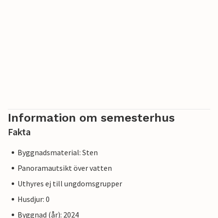
Information om semesterhus
Fakta
Byggnadsmaterial: Sten
Panoramautsikt över vatten
Uthyres ej till ungdomsgrupper
Husdjur: 0
Byggnad (år): 2024