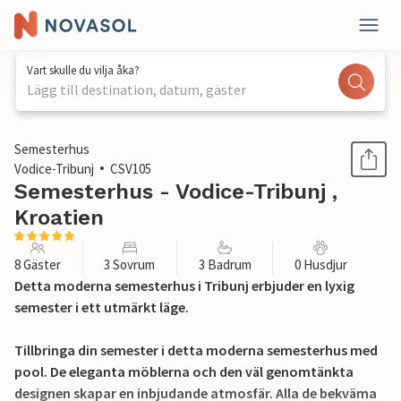
Vart skulle du vilja åka?
Lägg till destination, datum, gäster
1 / 41
Semesterhus
Vodice-Tribunj
CSV105
Semesterhus - Vodice-Tribunj ,
Kroatien
8 Gäster
3 Sovrum
3 Badrum
0 Husdjur
Detta moderna semesterhus i Tribunj erbjuder en lyxig
semester i ett utmärkt läge.
Tillbringa din semester i detta moderna semesterhus med
pool. De eleganta möblerna och den väl genomtänkta
designen skapar en inbjudande atmosfär. Alla de bekväma