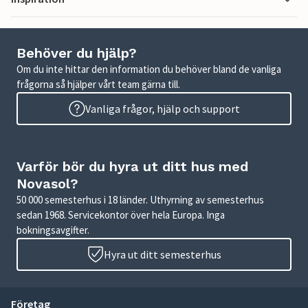
Behöver du hjälp?
Om du inte hittar den information du behöver bland de vanliga
frågorna så hjälper vårt team gärna till.
Vanliga frågor, hjälp och support
Varför bör du hyra ut ditt hus med
Novasol?
50 000 semesterhus i 18 länder. Uthyrning av semesterhus
sedan 1968. Servicekontor över hela Europa. Inga
bokningsavgifter.
Hyra ut ditt semesterhus
Företag