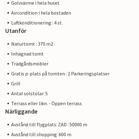
Golvvärme i hela huset
Aircondition i hela bostaden
Luftkonditionering : 4 st.
Utanför
Naturtomt : 370 m2
Inhägnad tomt
Trädgårdsmöbler
Gratis p-plats på tomten : 2 Parkeringsplatser
Grill
Antal solstolar: 5
Terrass eller likn. - Öppen terrass
Närliggande
Avstånd till flygplats: ZAD : 50000 m
Avstånd till shopping: 600 m