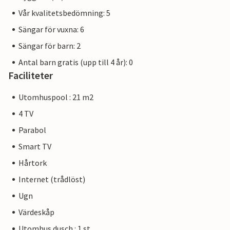
Vår kvalitetsbedömning: 5
Sängar för vuxna: 6
Sängar för barn: 2
Antal barn gratis (upp till 4 år): 0
Faciliteter
Utomhuspool : 21 m2
4 TV
Parabol
Smart TV
Hårtork
Internet (trådlöst)
Ugn
Värdeskåp
Utomhus dusch : 1 st.