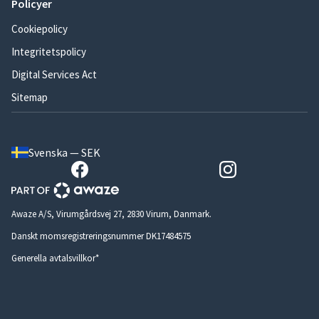
Policyer
Cookiepolicy
Integritetspolicy
Digital Services Act
Sitemap
Svenska — SEK
Awaze A/S, Virumgårdsvej 27, 2830 Virum, Danmark.
Danskt momsregistreringsnummer DK17484575
Generella avtalsvillkor*