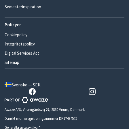
Semesterinspiration
Policyer
Cookiepolicy
Integritetspolicy
Digital Services Act
Sitemap
Svenska — SEK
Awaze A/S, Virumgårdsvej 27, 2830 Virum, Danmark.
Danskt momsregistreringsnummer DK17484575
Generella avtalsvillkor*