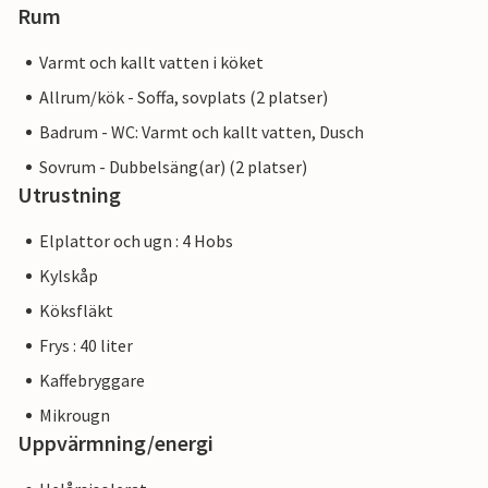
Rum
Varmt och kallt vatten i köket
Allrum/kök - Soffa, sovplats (2 platser)
Badrum - WC: Varmt och kallt vatten, Dusch
Sovrum - Dubbelsäng(ar) (2 platser)
Utrustning
Elplattor och ugn : 4 Hobs
Kylskåp
Köksfläkt
Frys : 40 liter
Kaffebryggare
Mikrougn
Uppvärmning/energi