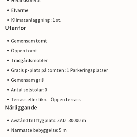
Helårsisolerat
Elvärme
Klimatanläggning : 1 st.
Utanför
Gemensam tomt
Öppen tomt
Trädgårdsmöbler
Gratis p-plats på tomten : 1 Parkeringsplatser
Gemensam grill
Antal solstolar: 0
Terrass eller likn. - Öppen terrass
Närliggande
Avstånd till flygplats: ZAD : 30000 m
Närmaste bebyggelse: 5 m