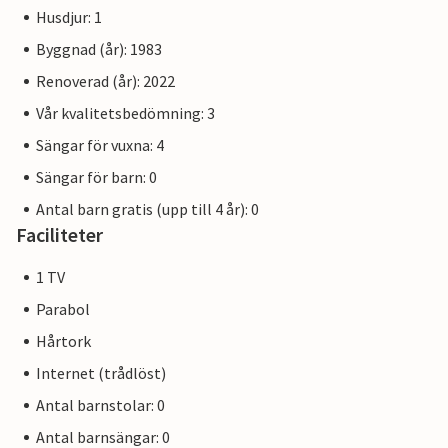
Husdjur: 1
Byggnad (år): 1983
Renoverad (år): 2022
Vår kvalitetsbedömning: 3
Sängar för vuxna: 4
Sängar för barn: 0
Antal barn gratis (upp till 4 år): 0
Faciliteter
1 TV
Parabol
Hårtork
Internet (trådlöst)
Antal barnstolar: 0
Antal barnsängar: 0