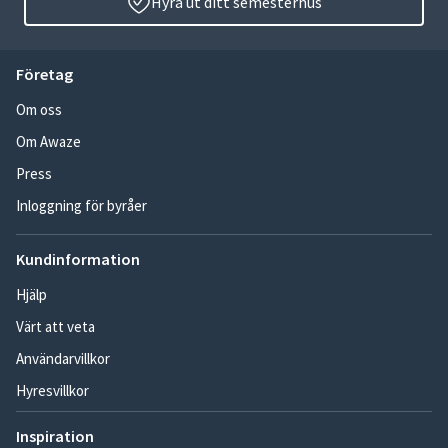
Hyra ut ditt semesterhus
Företag
Om oss
Om Awaze
Press
Inloggning för byråer
Kundinformation
Hjälp
Värt att veta
Användarvillkor
Hyresvillkor
Inspiration