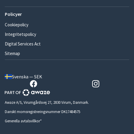
Policyer
Cookiepolicy
Integritetspolicy
Digital Services Act
Sitemap
Svenska — SEK
Awaze A/S, Virumgårdsvej 27, 2830 Virum, Danmark.
Danskt momsregistreringsnummer DK17484575
Generella avtalsvillkor*