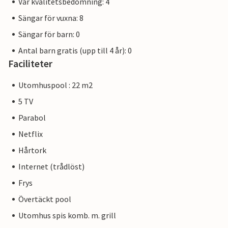
Vår kvalitetsbedömning: 4
Sängar för vuxna: 8
Sängar för barn: 0
Antal barn gratis (upp till 4 år): 0
Faciliteter
Utomhuspool : 22 m2
5 TV
Parabol
Netflix
Hårtork
Internet (trådlöst)
Frys
Övertäckt pool
Utomhus spis komb. m. grill