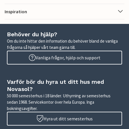
Inspiration
Behöver du hjälp?
Om du inte hittar den information du behöver bland de vanliga
frågorna så hjälper vårt team gärna till.
Vanliga frågor, hjälp och support
Varför bör du hyra ut ditt hus med
Novasol?
50 000 semesterhus i 18 länder. Uthyrning av semesterhus
sedan 1968. Servicekontor över hela Europa. Inga
bokningsavgifter.
Hyra ut ditt semesterhus