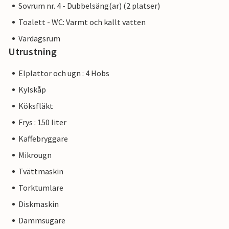
Sovrum nr. 4 - Dubbelsäng(ar) (2 platser)
Toalett - WC: Varmt och kallt vatten
Vardagsrum
Utrustning
Elplattor och ugn : 4 Hobs
Kylskåp
Köksfläkt
Frys : 150 liter
Kaffebryggare
Mikrougn
Tvättmaskin
Torktumlare
Diskmaskin
Dammsugare