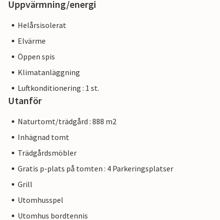
Uppvärmning/energi
Helårsisolerat
Elvärme
Öppen spis
Klimatanläggning
Luftkonditionering : 1 st.
Utanför
Naturtomt/trädgård : 888 m2
Inhägnad tomt
Trädgårdsmöbler
Gratis p-plats på tomten : 4 Parkeringsplatser
Grill
Utomhusspel
Utomhus bordtennis