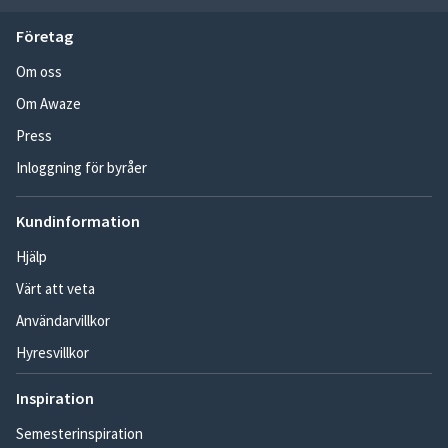
Företag
Om oss
Om Awaze
Press
Inloggning för byråer
Kundinformation
Hjälp
Värt att veta
Användarvillkor
Hyresvillkor
Inspiration
Semesterinspiration