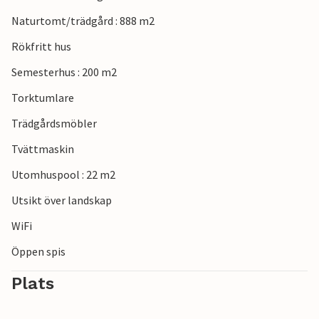
Naturtomt/trädgård : 888 m2
Rökfritt hus
Semesterhus : 200 m2
Torktumlare
Trädgårdsmöbler
Tvättmaskin
Utomhuspool : 22 m2
Utsikt över landskap
WiFi
Öppen spis
Plats