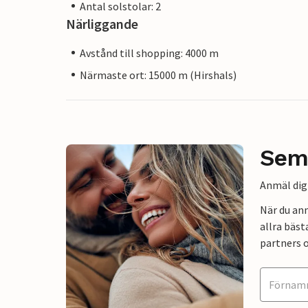
Antal solstolar: 2
Närliggande
Avstånd till shopping: 4000 m
Närmaste ort: 15000 m (Hirshals)
Sem
Anmäl dig 
När du an
allra bäst
partners o