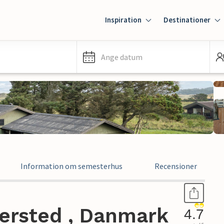
Inspiration
Destinationer
Ange datum
Information om semesterhus
Recensioner
ersted , Danmark
4.7