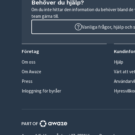
Behöver du hjälp?
Om du inte hittar den information du behöver bland de v
team gärna till.
Vanliga frågor, hjälp och
Företag
Kundinfo
Om oss
Hjälp
Om Awaze
Värt att ve
Press
Användarvil
Inloggning för byråer
Hyresvillko