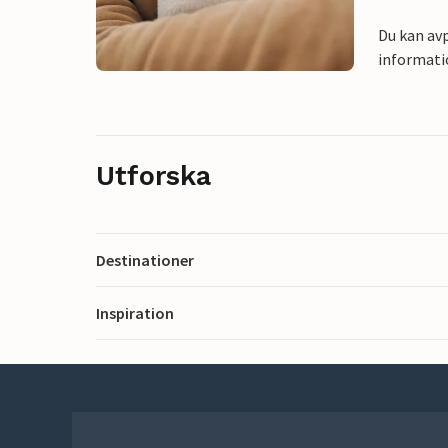
Du kan avp
informati
Utforska
Destinationer
Inspiration