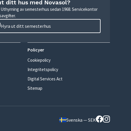
ut ditt hus med Novasol?
r. Uthyrning av semesterhus sedan 1968. Servicekontor
avgifter.
Hyra ut ditt semesterhus
Policyer
Cookiepolicy
Integritetspolicy
Digital Services Act
Sitemap
Svenska — SEK