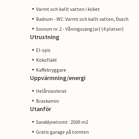
Varmt och kallt vatten i köket
Badrum - WC: Varmt och kallt vatten, Dusch
Sovrum nr. 2 - Våningssäng(ar) (4 platser)
Utrustning
El-spis
Köksfläkt
Kaffebryggare
Uppvärmning/energi
Helårsisolerat
Braskamin
Utanför
Sanddynetomt : 2500 m2
Gratis garage på tomten