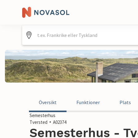
Översikt
Funktioner
Plats
Semesterhus
Tversted
A02374
Semesterhus - Tv