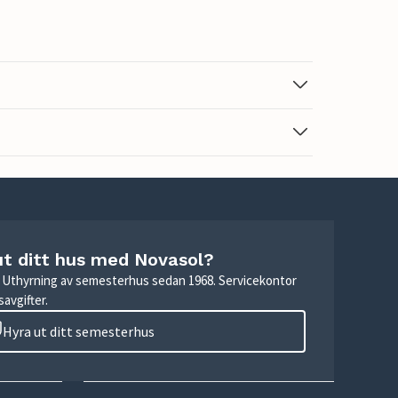
ut ditt hus med Novasol?
r. Uthyrning av semesterhus sedan 1968. Servicekontor
avgifter.
Hyra ut ditt semesterhus