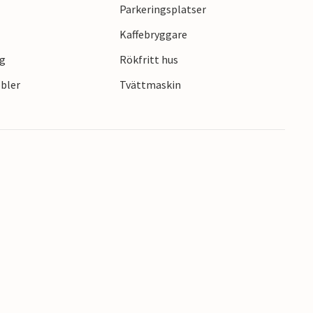
Parkeringsplatser
Kaffebryggare
ng
Rökfritt hus
bler
Tvättmaskin