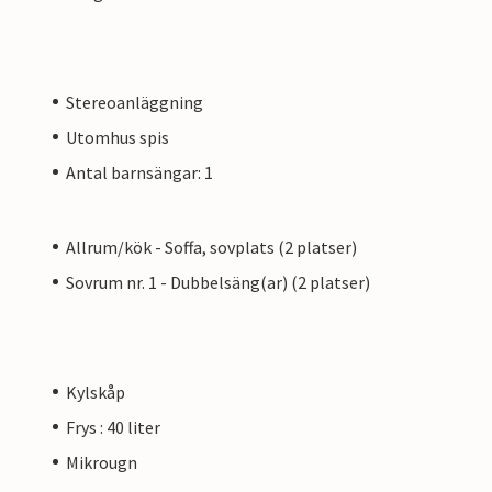
Stereoanläggning
Utomhus spis
Antal barnsängar: 1
Allrum/kök - Soffa, sovplats (2 platser)
Sovrum nr. 1 - Dubbelsäng(ar) (2 platser)
Kylskåp
Frys : 40 liter
Mikrougn