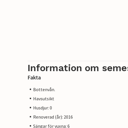
Information om seme
Fakta
Bottenvån.
Havsutsikt
Husdjur: 0
Renoverad (år): 2016
Sängar för vuxna: 6