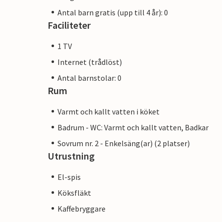
Antal barn gratis (upp till 4 år): 0
Faciliteter
1 TV
Internet (trådlöst)
Antal barnstolar: 0
Rum
Varmt och kallt vatten i köket
Badrum - WC: Varmt och kallt vatten, Badkar
Sovrum nr. 2 - Enkelsäng(ar) (2 platser)
Utrustning
El-spis
Köksfläkt
Kaffebryggare