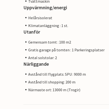
Tvättmaskin
Uppvärmning/energi
Helårsisolerat
Klimatanläggning : 1 st.
Utanför
Gemensam tomt : 100 m2
Gratis garage på tomten : 1 Parkeringsplatser
Antal solstolar: 2
Närliggande
Avstånd till flygplats: SPU : 9000 m
Avstånd till shopping: 200 m
Närmaste ort: 13000 m (Trogir)