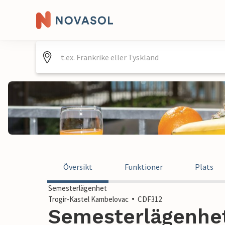
Översikt
Funktioner
Plats
Semesterlägenhet
Trogir-Kastel Kambelovac
CDF312
Semesterlägenhet 