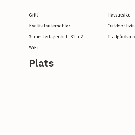
Grill
Havsutsikt
Kvalitetsutemöbler
Outdoor livi
Semesterlägenhet : 81 m2
Trädgårdsmö
WiFi
Plats