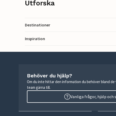
Utforska
Destinationer
Inspiration
Behöver du hjälp?
Om du inte hittar den information du behöver bland de v
team gärna till.
Vanliga frågor, hjälp och