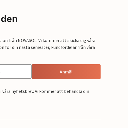
nden
tion från NOVASOL. Vi kommer att skicka dig våra
on för din nästa semester, kundfördelar från våra
Anmäl
i våra nyhetsbrev. Vi kommer att behandla din