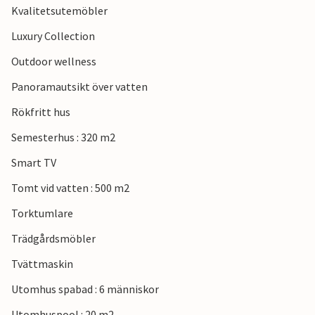
Kvalitetsutemöbler
Luxury Collection
Outdoor wellness
Panoramautsikt över vatten
Rökfritt hus
Semesterhus : 320 m2
Smart TV
Tomt vid vatten : 500 m2
Torktumlare
Trädgårdsmöbler
Tvättmaskin
Utomhus spabad : 6 människor
Utomhuspool : 20 m2