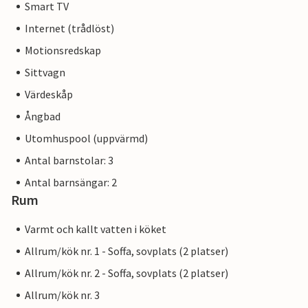
Smart TV
Internet (trådlöst)
Motionsredskap
Sittvagn
Värdeskåp
Ångbad
Utomhuspool (uppvärmd)
Antal barnstolar: 3
Antal barnsängar: 2
Rum
Varmt och kallt vatten i köket
Allrum/kök nr. 1 - Soffa, sovplats (2 platser)
Allrum/kök nr. 2 - Soffa, sovplats (2 platser)
Allrum/kök nr. 3