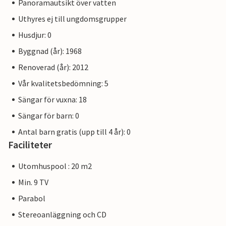
Panoramautsikt över vatten
Uthyres ej till ungdomsgrupper
Husdjur: 0
Byggnad (år): 1968
Renoverad (år): 2012
Vår kvalitetsbedömning: 5
Sängar för vuxna: 18
Sängar för barn: 0
Antal barn gratis (upp till 4 år): 0
Faciliteter
Utomhuspool : 20 m2
Min. 9 TV
Parabol
Stereoanläggning och CD