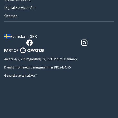
Digital Services Act
Sitemap
Svenska — SEK
Awaze A/S, Virumgårdsvej 27, 2830 Virum, Danmark.
Danskt momsregistreringsnummer DK17484575
Generella avtalsvillkor*