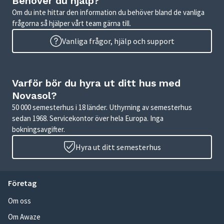
Behöver du hjälp?
Om du inte hittar den information du behöver bland de vanliga
frågorna så hjälper vårt team gärna till.
Vanliga frågor, hjälp och support
Varför bör du hyra ut ditt hus med
Novasol?
50 000 semesterhus i 18 länder. Uthyrning av semesterhus
sedan 1968. Servicekontor över hela Europa. Inga
bokningsavgifter.
Hyra ut ditt semesterhus
Företag
Om oss
Om Awaze