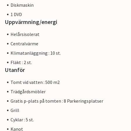
Diskmaskin
1 DVD
Uppvärmning/energi
Helårsisolerat
Centralvärme
Klimatanläggning : 10 st.
Fläkt : 2 st.
Utanför
Tomt vid vatten : 500 m2
Trädgårdsmöbler
Gratis p-plats på tomten : 8 Parkeringsplatser
Grill
Cyklar : 5 st.
Kanot