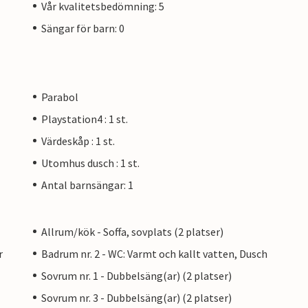
Vår kvalitetsbedömning: 5
Sängar för barn: 0
Parabol
Playstation4 : 1 st.
Värdeskåp : 1 st.
Utomhus dusch : 1 st.
Antal barnsängar: 1
Allrum/kök - Soffa, sovplats (2 platser)
r
Badrum nr. 2 - WC: Varmt och kallt vatten, Dusch
Sovrum nr. 1 - Dubbelsäng(ar) (2 platser)
Sovrum nr. 3 - Dubbelsäng(ar) (2 platser)