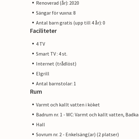
Renoverad (år): 2020
Sängar för vuxna: 8
Antal barn gratis (upp till 4 år): 0
Faciliteter
4 TV
Smart TV : 4 st.
Internet (trådlöst)
Elgrill
Antal barnstolar: 1
Rum
Varmt och kallt vatten i köket
Badrum nr. 1 - WC: Varmt och kallt vatten, Badka
Hall
Sovrum nr. 2 - Enkelsäng(ar) (2 platser)