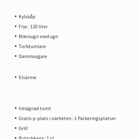
Kylskåp
Frys : 120 liter
Mikrougn med ugn
Torktumlare
Dammsugare
Elvärme
Inhägnad tomt
Gratis p-plats i närheten : 1 Parkeringsplatser
Grill
Rutschkana : 1 st.