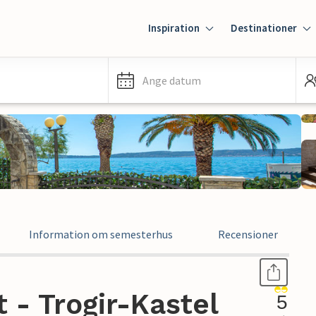
Inspiration
Destinationer
Ange datum
Information om semesterhus
Recensioner
- Trogir-Kastel
5