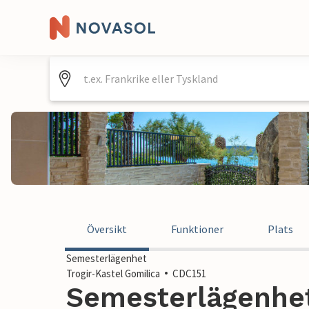
Översikt
Funktioner
Plats
Semesterlägenhet
Trogir-Kastel Gomilica
CDC151
Semesterlägenhet 