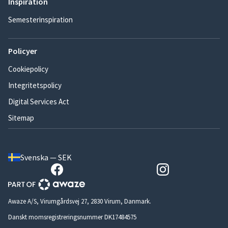
Inspiration
Semesterinspiration
Policyer
Cookiepolicy
Integritetspolicy
Digital Services Act
Sitemap
Svenska — SEK
Awaze A/S, Virumgårdsvej 27, 2830 Virum, Danmark.
Danskt momsregistreringsnummer DK17484575