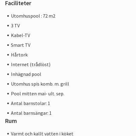
Faciliteter
Utomhuspool : 72 m2
3 TV
Kabel-TV
Smart TV
Hårtork
Internet (trådlöst)
Inhägnad pool
Utomhus spis komb. m. grill
Pool mitten mai- ult. sep.
Antal barnstolar: 1
Antal barnsängar: 1
Rum
Varmt och kallt vatten i köket