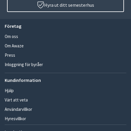
Hyra ut ditt semesterhus
Företag
Om oss
Om Awaze
Press
Inloggning för byråer
Kundinformation
Hjälp
Värt att veta
Användarvillkor
Hyresvillkor