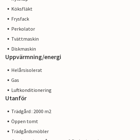
Köksfläkt
Frysfack
Perkolator
Tvättmaskin
Diskmaskin
Uppvärmning/energi
Helårsisolerat
Gas
Luftkonditionering
Utanför
Trädgård : 2000 m2
Öppen tomt
Trädgårdsmöbler