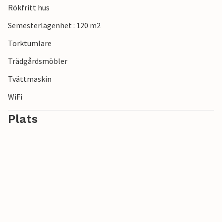
Rökfritt hus
Semesterlägenhet : 120 m2
Torktumlare
Trädgårdsmöbler
Tvättmaskin
WiFi
Plats