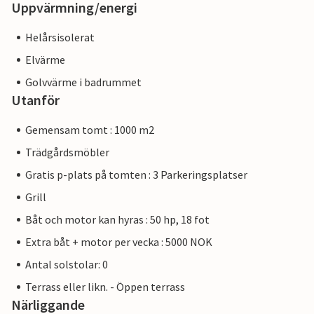
Uppvärmning/energi
Helårsisolerat
Elvärme
Golvvärme i badrummet
Utanför
Gemensam tomt : 1000 m2
Trädgårdsmöbler
Gratis p-plats på tomten : 3 Parkeringsplatser
Grill
Båt och motor kan hyras : 50 hp, 18 fot
Extra båt + motor per vecka : 5000 NOK
Antal solstolar: 0
Terrass eller likn. - Öppen terrass
Närliggande