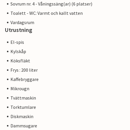
Sovrum nr. 4 - Våningssäng(ar) (6 platser)
Toalett - WC: Varmt och kallt vatten
Vardagsrum
Utrustning
El-spis
Kylskåp
Köksfläkt
Frys : 200 liter
Kaffebryggare
Mikrougn
Tvättmaskin
Torktumlare
Diskmaskin
Dammsugare