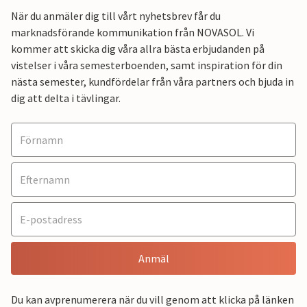
När du anmäler dig till vårt nyhetsbrev får du
marknadsförande kommunikation från NOVASOL. Vi
kommer att skicka dig våra allra bästa erbjudanden på
vistelser i våra semesterboenden, samt inspiration för din
nästa semester, kundfördelar från våra partners och bjuda in
dig att delta i tävlingar.
Anmäl
Du kan avprenumerera när du vill genom att klicka på länken