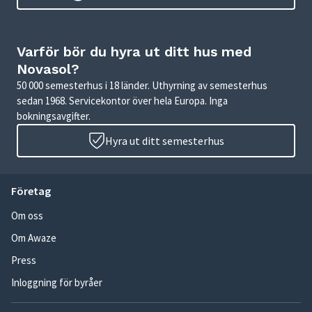
Varför bör du hyra ut ditt hus med
Novasol?
50 000 semesterhus i 18 länder. Uthyrning av semesterhus
sedan 1968. Servicekontor över hela Europa. Inga
bokningsavgifter.
Hyra ut ditt semesterhus
Företag
Om oss
Om Awaze
Press
Inloggning för byråer