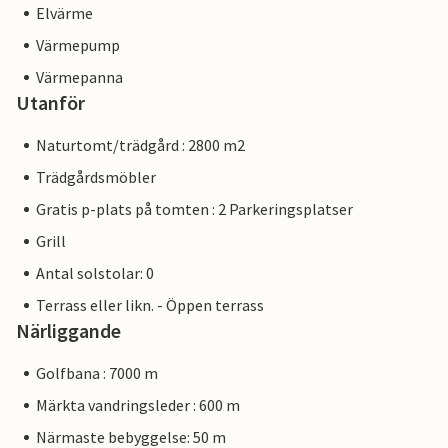
Elvärme
Värmepump
Värmepanna
Utanför
Naturtomt/trädgård : 2800 m2
Trädgårdsmöbler
Gratis p-plats på tomten : 2 Parkeringsplatser
Grill
Antal solstolar: 0
Terrass eller likn. - Öppen terrass
Närliggande
Golfbana : 7000 m
Märkta vandringsleder : 600 m
Närmaste bebyggelse: 50 m