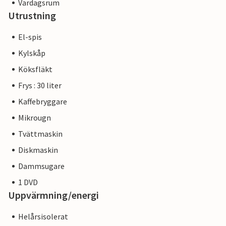
Vardagsrum
Utrustning
El-spis
Kylskåp
Köksfläkt
Frys : 30 liter
Kaffebryggare
Mikrougn
Tvättmaskin
Diskmaskin
Dammsugare
1 DVD
Uppvärmning/energi
Helårsisolerat