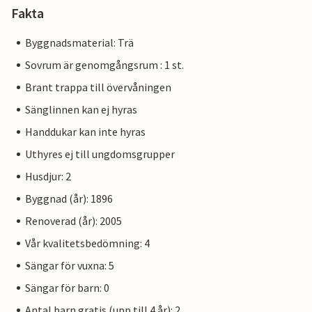
Fakta
Byggnadsmaterial: Trä
Sovrum är genomgångsrum : 1 st.
Brant trappa till övervåningen
Sänglinnen kan ej hyras
Handdukar kan inte hyras
Uthyres ej till ungdomsgrupper
Husdjur: 2
Byggnad (år): 1896
Renoverad (år): 2005
Vår kvalitetsbedömning: 4
Sängar för vuxna: 5
Sängar för barn: 0
Antal barn gratis (upp till 4 år): 2