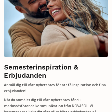
Semesterinspiration &
Erbjudanden
Anmäl dig till vårt nyhetsbrev för att få inspiration och fina
erbjudanden!
När du anmäler dig till vårt nyhetsbrev får du
marknadsförande kommunikation från NOVASOL. Vi
kommer att skicka dig våra allra bästa erbjudanden på