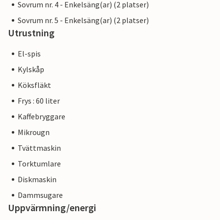
Sovrum nr. 4 - Enkelsäng(ar) (2 platser)
Sovrum nr. 5 - Enkelsäng(ar) (2 platser)
Utrustning
El-spis
Kylskåp
Köksfläkt
Frys : 60 liter
Kaffebryggare
Mikrougn
Tvättmaskin
Torktumlare
Diskmaskin
Dammsugare
Uppvärmning/energi