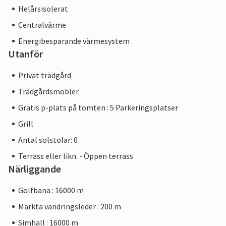
Helårsisolerat
Centralvärme
Energibesparande värmesystem
Utanför
Privat trädgård
Trädgårdsmöbler
Gratis p-plats på tomten : 5 Parkeringsplatser
Grill
Antal solstolar: 0
Terrass eller likn. - Öppen terrass
Närliggande
Golfbana : 16000 m
Märkta vandringsleder : 200 m
Simhall : 16000 m