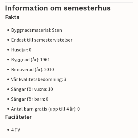
Information om semesterhus
Fakta
Byggnadsmaterial: Sten
Endast till semestervistelser
Husdjur: 0
Byggnad (år): 1961
Renoverad (år): 2010
Vår kvalitetsbedömning: 3
Sängar för vuxna: 10
Sängar för barn: 0
Antal barn gratis (upp till 4 år): 0
Faciliteter
4 TV