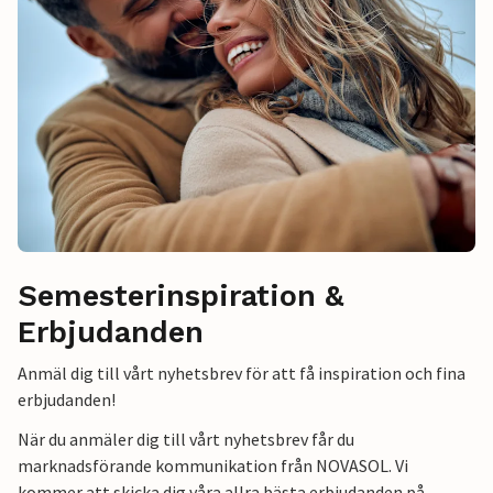
Semesterinspiration &
Erbjudanden
Anmäl dig till vårt nyhetsbrev för att få inspiration och fina
erbjudanden!
När du anmäler dig till vårt nyhetsbrev får du
marknadsförande kommunikation från NOVASOL. Vi
kommer att skicka dig våra allra bästa erbjudanden på