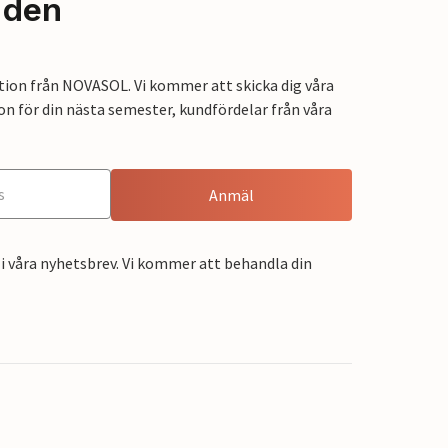
nden
tion från NOVASOL. Vi kommer att skicka dig våra
on för din nästa semester, kundfördelar från våra
Anmäl
i våra nyhetsbrev. Vi kommer att behandla din