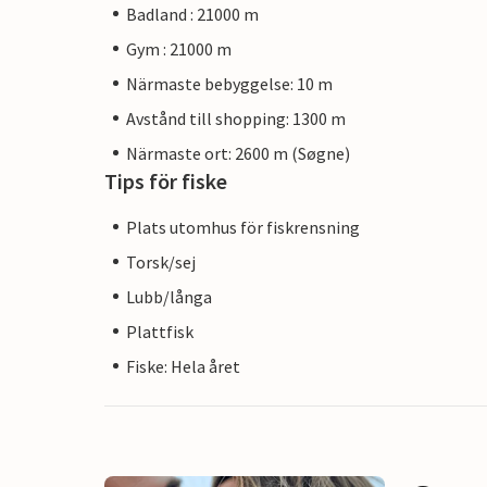
Badland : 21000 m
Gym : 21000 m
Närmaste bebyggelse: 10 m
Avstånd till shopping: 1300 m
Närmaste ort: 2600 m (Søgne)
Tips för fiske
Plats utomhus för fiskrensning
Torsk/sej
Lubb/långa
Plattfisk
Fiske: Hela året