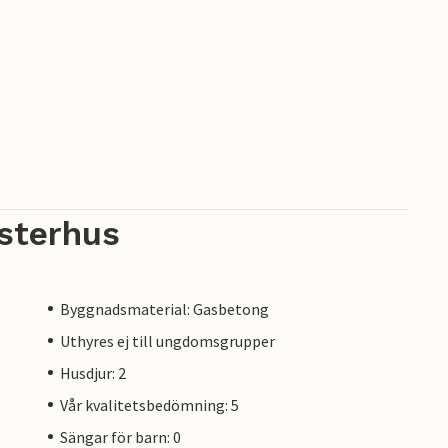
sterhus
Byggnadsmaterial: Gasbetong
Uthyres ej till ungdomsgrupper
Husdjur: 2
Vår kvalitetsbedömning: 5
Sängar för barn: 0