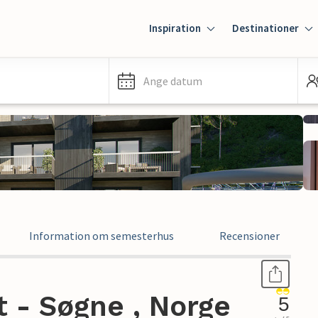
Inspiration
Destinationer
Ange datum
Information om semesterhus
Recensioner
 - Søgne , Norge
5