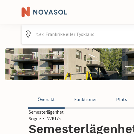
Översikt
Funktioner
Plats
Semesterlägenhet
Søgne
NVK175
Semesterlägenhet