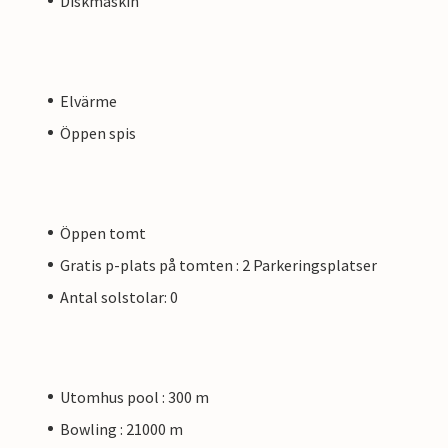
Diskmaskin
Elvärme
Öppen spis
Öppen tomt
Gratis p-plats på tomten : 2 Parkeringsplatser
Antal solstolar: 0
Utomhus pool : 300 m
Bowling : 21000 m