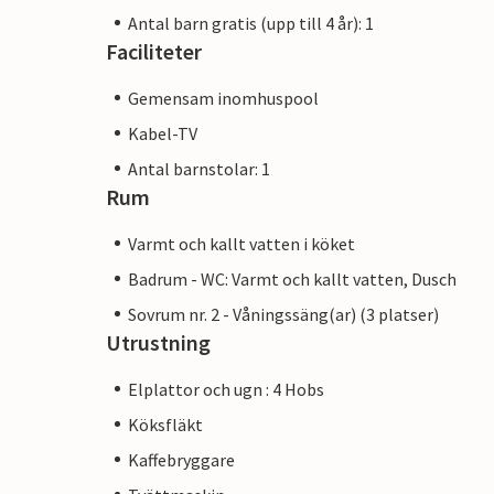
Antal barn gratis (upp till 4 år): 1
Faciliteter
Gemensam inomhuspool
Kabel-TV
Antal barnstolar: 1
Rum
Varmt och kallt vatten i köket
Badrum - WC: Varmt och kallt vatten, Dusch
Sovrum nr. 2 - Våningssäng(ar) (3 platser)
Utrustning
Elplattor och ugn : 4 Hobs
Köksfläkt
Kaffebryggare