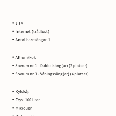
1 TV
Internet (trådlöst)
Antal barnsängar: 1
Allrum/kök
Sovrum nr. 1 - Dubbelsäng(ar) (2 platser)
Sovrum nr. 3 - Våningssäng(ar) (4 platser)
Kylskåp
Frys : 100 liter
Mikrougn