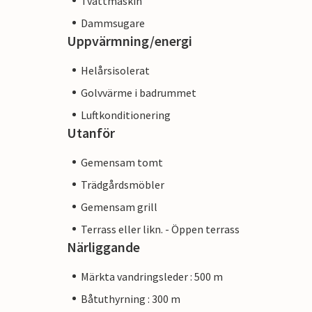
Tvättmaskin
Dammsugare
Uppvärmning/energi
Helårsisolerat
Golvvärme i badrummet
Luftkonditionering
Utanför
Gemensam tomt
Trädgårdsmöbler
Gemensam grill
Terrass eller likn. - Öppen terrass
Närliggande
Märkta vandringsleder : 500 m
Båtuthyrning : 300 m