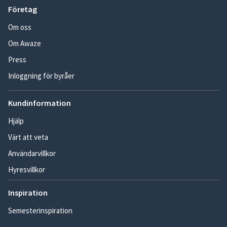
Företag
Om oss
Om Awaze
Press
Inloggning för byråer
Kundinformation
Hjälp
Värt att veta
Användarvillkor
Hyresvillkor
Inspiration
Semesterinspiration