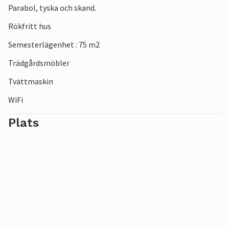
Parabol, tyska och skand.
Rökfritt hus
Semesterlägenhet : 75 m2
Trädgårdsmöbler
Tvättmaskin
WiFi
Plats