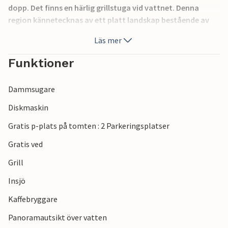
dopp. Det finns en härlig grillstuga vid vattnet. Denna
region kännetecknas av ett platt landskap bestående av
åkrar och jordbruksmark som skiljs åt av stenmurar.
Läs mer
Kustlinjen är populär bland surfare tack vare Nordsjöns
höga vågor.
Funktioner
Dammsugare
Diskmaskin
Gratis p-plats på tomten : 2 Parkeringsplatser
Gratis ved
Grill
Insjö
Kaffebryggare
Panoramautsikt över vatten