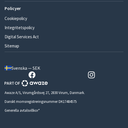
Policyer
Cookiepolicy
Integritetspolicy
Digital Services Act
Sitemap
Svenska — SEK
Awaze A/S, Virumgårdsvej 27, 2830 Virum, Danmark.
Danskt momsregistreringsnummer DK17484575
Generella avtalsvillkor*