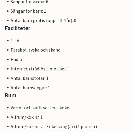
Sängar för vuxna: 6
Sängar för barn: 1
Antal barn gratis (upp till 4 år): 0
Faciliteter
1 TV
Parabol, tyska och skand.
Radio
Internet (trådlöst, mot bet.)
Antal barnstolar: 1
Antal barnsängar: 1
Rum
Varmt och kallt vatten i köket
Allrum/kök nr. 1
Allrum/kök nr. 2 - Enkelsäng(ar) (1 platser)