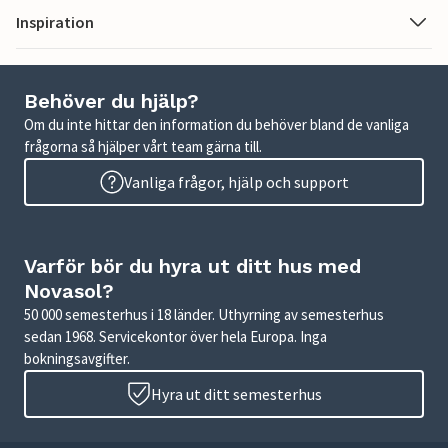
Inspiration
Behöver du hjälp?
Om du inte hittar den information du behöver bland de vanliga
frågorna så hjälper vårt team gärna till.
Vanliga frågor, hjälp och support
Varför bör du hyra ut ditt hus med
Novasol?
50 000 semesterhus i 18 länder. Uthyrning av semesterhus
sedan 1968. Servicekontor över hela Europa. Inga
bokningsavgifter.
Hyra ut ditt semesterhus