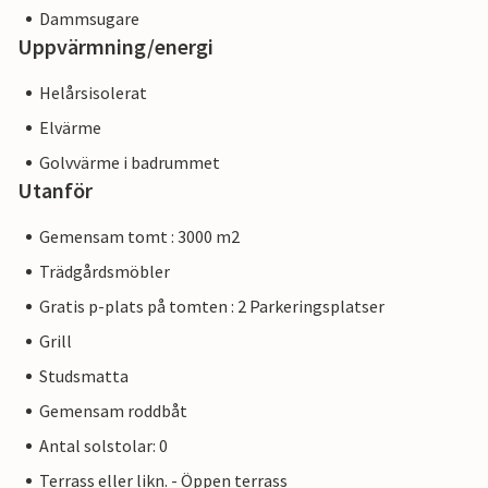
Dammsugare
Uppvärmning/energi
Helårsisolerat
Elvärme
Golvvärme i badrummet
Utanför
Gemensam tomt : 3000 m2
Trädgårdsmöbler
Gratis p-plats på tomten : 2 Parkeringsplatser
Grill
Studsmatta
Gemensam roddbåt
Antal solstolar: 0
Terrass eller likn. - Öppen terrass