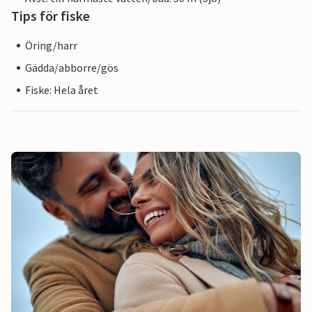
Tips för fiske
Öring/harr
Gädda/abborre/gös
Fiske: Hela året