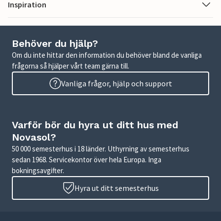
Inspiration
Behöver du hjälp?
Om du inte hittar den information du behöver bland de vanliga
frågorna så hjälper vårt team gärna till.
Vanliga frågor, hjälp och support
Varför bör du hyra ut ditt hus med
Novasol?
50 000 semesterhus i 18 länder. Uthyrning av semesterhus
sedan 1968. Servicekontor över hela Europa. Inga
bokningsavgifter.
Hyra ut ditt semesterhus