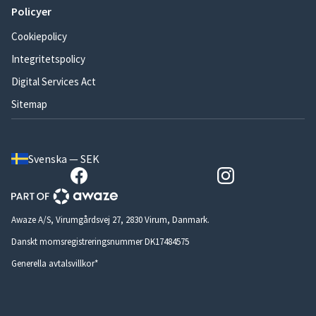
Policyer
Cookiepolicy
Integritetspolicy
Digital Services Act
Sitemap
Svenska — SEK
Awaze A/S, Virumgårdsvej 27, 2830 Virum, Danmark.
Danskt momsregistreringsnummer DK17484575
Generella avtalsvillkor*