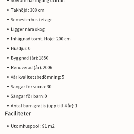
Sovrum har ingång utifrån
Takhöjd : 300 cm
Semesterhus i etage
Ligger nära skog
Inhägnad tomt. Höjd : 200 cm
Husdjur: 0
Byggnad (år): 1850
Renoverad (år): 2006
Vår kvalitetsbedömning: 5
Sängar för vuxna: 30
Sängar för barn: 0
Antal barn gratis (upp till 4 år): 1
Faciliteter
Utomhuspool : 91 m2