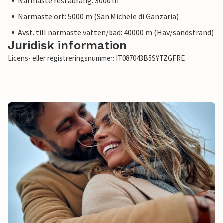
Närmaste restaurang: 3000 m
Närmaste ort: 5000 m (San Michele di Ganzaria)
Avst. till närmaste vatten/bad: 40000 m (Hav/sandstrand)
Juridisk information
Licens- eller registreringsnummer: IT087043B5SYTZGFRE