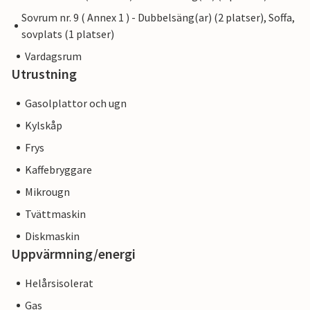
Sovrum nr. 9 ( Annex 1 ) - Dubbelsäng(ar) (2 platser), Soffa,
sovplats (1 platser)
Vardagsrum
Utrustning
Gasolplattor och ugn
Kylskåp
Frys
Kaffebryggare
Mikrougn
Tvättmaskin
Diskmaskin
Uppvärmning/energi
Helårsisolerat
Gas