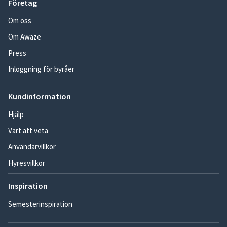
Företag
Om oss
Om Awaze
Press
Inloggning för byråer
Kundinformation
Hjälp
Värt att veta
Användarvillkor
Hyresvillkor
Inspiration
Semesterinspiration