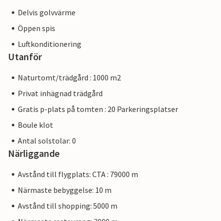
Delvis golvvärme
Öppen spis
Luftkonditionering
Utanför
Naturtomt/trädgård : 1000 m2
Privat inhägnad trädgård
Gratis p-plats på tomten : 20 Parkeringsplatser
Boule klot
Antal solstolar: 0
Närliggande
Avstånd till flygplats: CTA : 79000 m
Närmaste bebyggelse: 10 m
Avstånd till shopping: 5000 m