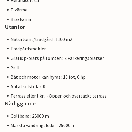
Helårsisolerat
Elvärme
Braskamin
Utanför
Naturtomt/trädgård : 1100 m2
Trädgårdsmöbler
Gratis p-plats på tomten : 2 Parkeringsplatser
Grill
Båt och motor kan hyras : 13 fot, 6 hp
Antal solstolar: 0
Terrass eller likn. - Öppen och övertäckt terrass
Närliggande
Golfbana : 25000 m
Märkta vandringsleder : 25000 m