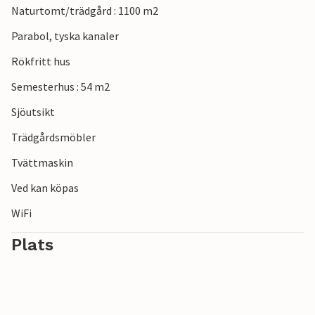
Naturtomt/trädgård : 1100 m2
Parabol, tyska kanaler
Rökfritt hus
Semesterhus : 54 m2
Sjöutsikt
Trädgårdsmöbler
Tvättmaskin
Ved kan köpas
WiFi
Plats