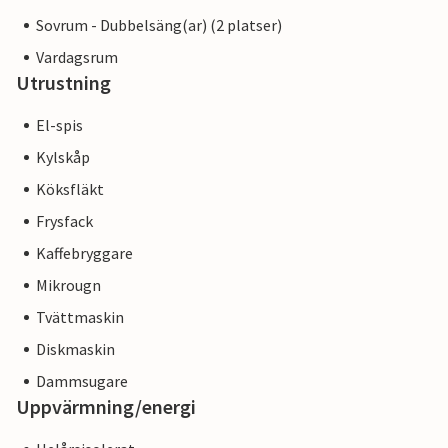
Sovrum - Dubbelsäng(ar) (2 platser)
Vardagsrum
Utrustning
El-spis
Kylskåp
Köksfläkt
Frysfack
Kaffebryggare
Mikrougn
Tvättmaskin
Diskmaskin
Dammsugare
Uppvärmning/energi