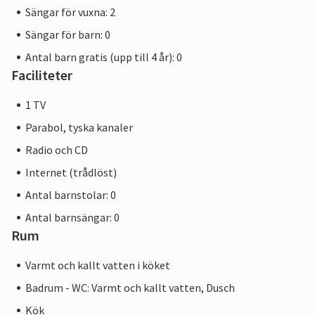
Sängar för vuxna: 2
Sängar för barn: 0
Antal barn gratis (upp till 4 år): 0
Faciliteter
1 TV
Parabol, tyska kanaler
Radio och CD
Internet (trådlöst)
Antal barnstolar: 0
Antal barnsängar: 0
Rum
Varmt och kallt vatten i köket
Badrum - WC: Varmt och kallt vatten, Dusch
Kök