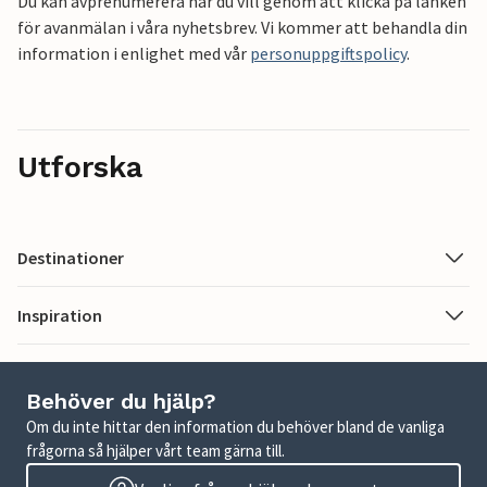
Du kan avprenumerera när du vill genom att klicka på länken
för avanmälan i våra nyhetsbrev. Vi kommer att behandla din
information i enlighet med vår
personuppgiftspolicy
.
Utforska
Destinationer
Inspiration
Behöver du hjälp?
Om du inte hittar den information du behöver bland de vanliga
frågorna så hjälper vårt team gärna till.