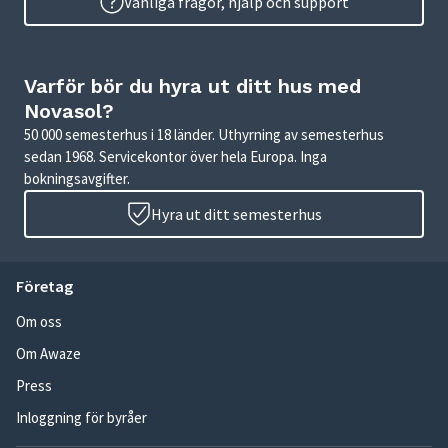
Vanliga frågor, hjälp och support
Varför bör du hyra ut ditt hus med
Novasol?
50 000 semesterhus i 18 länder. Uthyrning av semesterhus
sedan 1968. Servicekontor över hela Europa. Inga
bokningsavgifter.
Hyra ut ditt semesterhus
Företag
Om oss
Om Awaze
Press
Inloggning för byråer