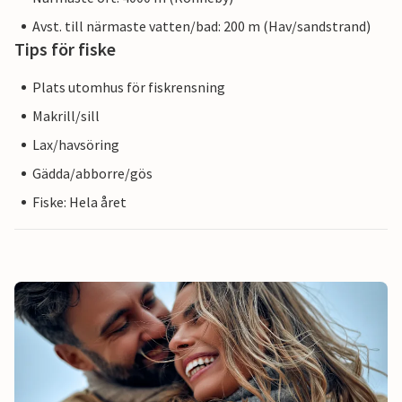
Avst. till närmaste vatten/bad: 200 m (Hav/sandstrand)
Tips för fiske
Plats utomhus för fiskrensning
Makrill/sill
Lax/havsöring
Gädda/abborre/gös
Fiske: Hela året