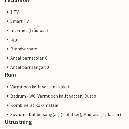
1 TV
Smart TV
Internet (trådlöst)
Ugn
Brandvarnare
Antal barnstolar: 0
Antal barnsängar: 0
Rum
Varmt och kallt vatten i köket
Badrum - WC: Varmt och kallt vatten, Dusch
Kombinerat kök/matsal
Sovrum - Dubbelsäng(ar) (2 platser), Madrass (1 platser)
Utrustning