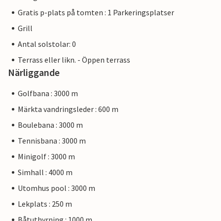
Gratis p-plats på tomten : 1 Parkeringsplatser
Grill
Antal solstolar: 0
Terrass eller likn. - Öppen terrass
Närliggande
Golfbana : 3000 m
Märkta vandringsleder : 600 m
Boulebana : 3000 m
Tennisbana : 3000 m
Minigolf : 3000 m
Simhall : 4000 m
Utomhus pool : 3000 m
Lekplats : 250 m
Båtuthyrning : 1000 m