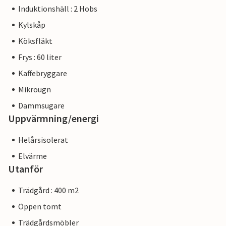
Induktionshäll : 2 Hobs
Kylskåp
Köksfläkt
Frys : 60 liter
Kaffebryggare
Mikrougn
Dammsugare
Uppvärmning/energi
Helårsisolerat
Elvärme
Utanför
Trädgård : 400 m2
Öppen tomt
Trädgårdsmöbler