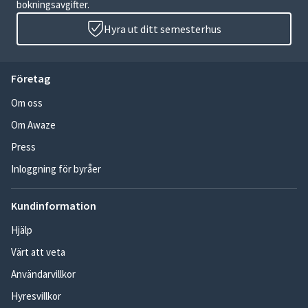
bokningsavgifter.
Hyra ut ditt semesterhus
Företag
Om oss
Om Awaze
Press
Inloggning för byråer
Kundinformation
Hjälp
Värt att veta
Användarvillkor
Hyresvillkor