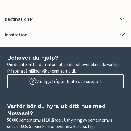
Destinationer
Inspiration
Behöver du hjälp?
Om du inte hittar den information du behöver bland de vanliga
frågorna så hjälper vårt team gärna till.
Vanliga frågor, hjälp och support
Varför bör du hyra ut ditt hus med
Novasol?
50 000 semesterhus i 18 länder. Uthyrning av semesterhus
sedan 1968. Servicekontor över hela Europa. Inga