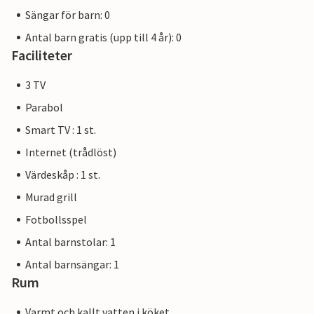
Sängar för barn: 0
Antal barn gratis (upp till 4 år): 0
Faciliteter
3 TV
Parabol
Smart TV : 1 st.
Internet (trådlöst)
Värdeskåp : 1 st.
Murad grill
Fotbollsspel
Antal barnstolar: 1
Antal barnsängar: 1
Rum
Varmt och kallt vatten i köket