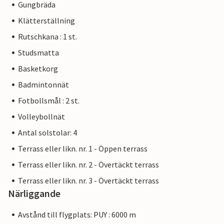
Gungbräda
Klätterställning
Rutschkana : 1 st.
Studsmatta
Basketkorg
Badmintonnät
Fotbollsmål : 2 st.
Volleybollnät
Antal solstolar: 4
Terrass eller likn. nr. 1 - Öppen terrass
Terrass eller likn. nr. 2 - Övertäckt terrass
Terrass eller likn. nr. 3 - Övertäckt terrass
Närliggande
Avstånd till flygplats: PUY : 6000 m