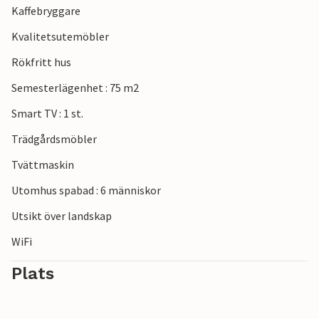
Kaffebryggare
Kvalitetsutemöbler
Rökfritt hus
Semesterlägenhet : 75 m2
Smart TV : 1 st.
Trädgårdsmöbler
Tvättmaskin
Utomhus spabad : 6 människor
Utsikt över landskap
WiFi
Plats