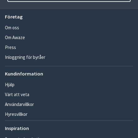
Företag
Om oss
Om Awaze
Press
Inloggning för byråer
Kundinformation
Hjälp
Värt att veta
Användarvillkor
Hyresvillkor
Inspiration