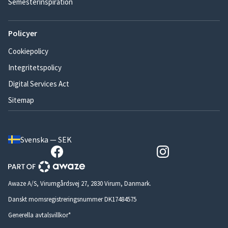
Semesterinspiration
Policyer
Cookiepolicy
Integritetspolicy
Digital Services Act
Sitemap
Svenska — SEK
Awaze A/S, Virumgårdsvej 27, 2830 Virum, Danmark.
Danskt momsregistreringsnummer DK17484575
Generella avtalsvillkor*