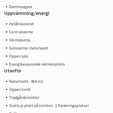
Dammsugare
Uppvärmning/energi
Helårsisolerat
Centralvärme
Värmepump
Golvvärme i hela huset
Öppen spis
Energibesparande värmesystem
Utanför
Naturtomt : 464 m2
Öppen tomt
Trädgårdsmöbler
Gratis p-plats på tomten : 2 Parkeringsplatser