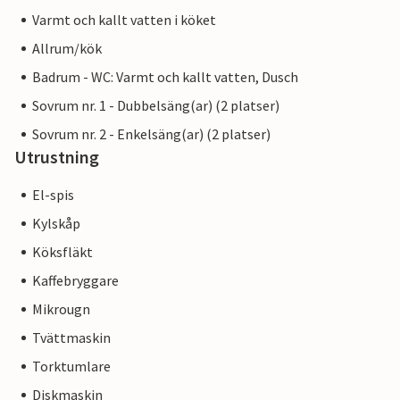
Varmt och kallt vatten i köket
Allrum/kök
Badrum - WC: Varmt och kallt vatten, Dusch
Sovrum nr. 1 - Dubbelsäng(ar) (2 platser)
Sovrum nr. 2 - Enkelsäng(ar) (2 platser)
Utrustning
El-spis
Kylskåp
Köksfläkt
Kaffebryggare
Mikrougn
Tvättmaskin
Torktumlare
Diskmaskin