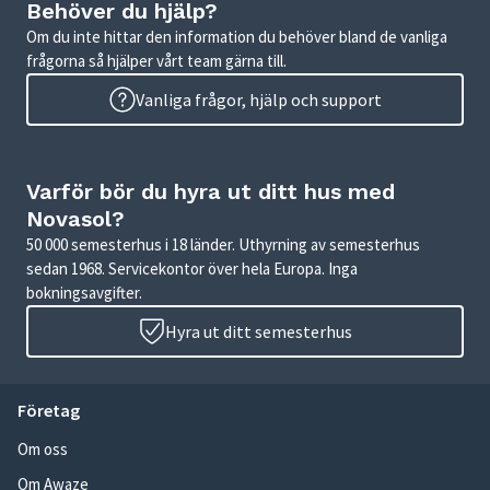
Behöver du hjälp?
Om du inte hittar den information du behöver bland de vanliga
frågorna så hjälper vårt team gärna till.
Vanliga frågor, hjälp och support
Varför bör du hyra ut ditt hus med
Novasol?
50 000 semesterhus i 18 länder. Uthyrning av semesterhus
sedan 1968. Servicekontor över hela Europa. Inga
bokningsavgifter.
Hyra ut ditt semesterhus
Företag
Om oss
Om Awaze