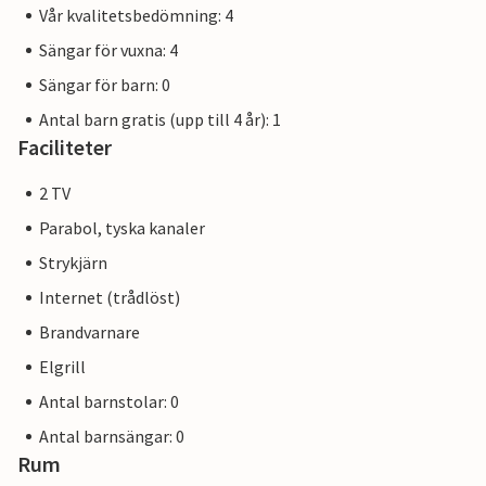
Vår kvalitetsbedömning: 4
Sängar för vuxna: 4
Sängar för barn: 0
Antal barn gratis (upp till 4 år): 1
Faciliteter
2 TV
Parabol, tyska kanaler
Strykjärn
Internet (trådlöst)
Brandvarnare
Elgrill
Antal barnstolar: 0
Antal barnsängar: 0
Rum