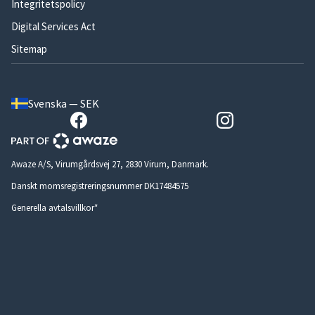
Integritetspolicy
Digital Services Act
Sitemap
Svenska — SEK
Awaze A/S, Virumgårdsvej 27, 2830 Virum, Danmark.
Danskt momsregistreringsnummer DK17484575
Generella avtalsvillkor*