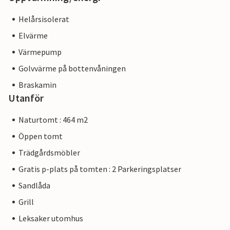
Helårsisolerat
Elvärme
Värmepump
Golvvärme på bottenvåningen
Braskamin
Utanför
Naturtomt : 464 m2
Öppen tomt
Trädgårdsmöbler
Gratis p-plats på tomten : 2 Parkeringsplatser
Sandlåda
Grill
Leksaker utomhus