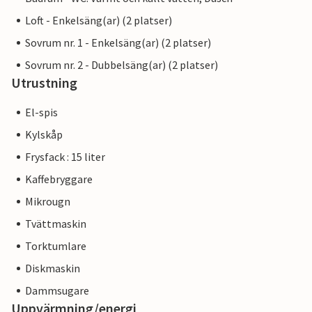
Loft - Enkelsäng(ar) (2 platser)
Sovrum nr. 1 - Enkelsäng(ar) (2 platser)
Sovrum nr. 2 - Dubbelsäng(ar) (2 platser)
Utrustning
El-spis
Kylskåp
Frysfack : 15 liter
Kaffebryggare
Mikrougn
Tvättmaskin
Torktumlare
Diskmaskin
Dammsugare
Uppvärmning/energi