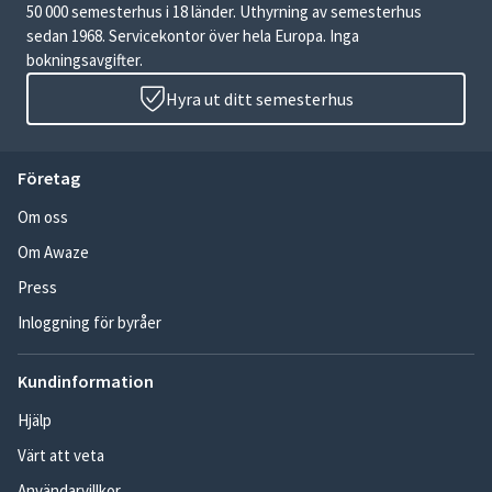
50 000 semesterhus i 18 länder. Uthyrning av semesterhus
sedan 1968. Servicekontor över hela Europa. Inga
bokningsavgifter.
Hyra ut ditt semesterhus
Företag
Om oss
Om Awaze
Press
Inloggning för byråer
Kundinformation
Hjälp
Värt att veta
Användarvillkor