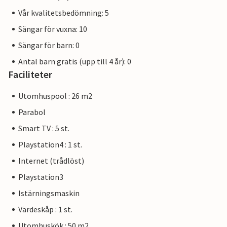
Vår kvalitetsbedömning: 5
Sängar för vuxna: 10
Sängar för barn: 0
Antal barn gratis (upp till 4 år): 0
Faciliteter
Utomhuspool : 26 m2
Parabol
Smart TV : 5 st.
Playstation4 : 1 st.
Internet (trådlöst)
Playstation3
Istärningsmaskin
Värdeskåp : 1 st.
Utomhuskök : 50 m2