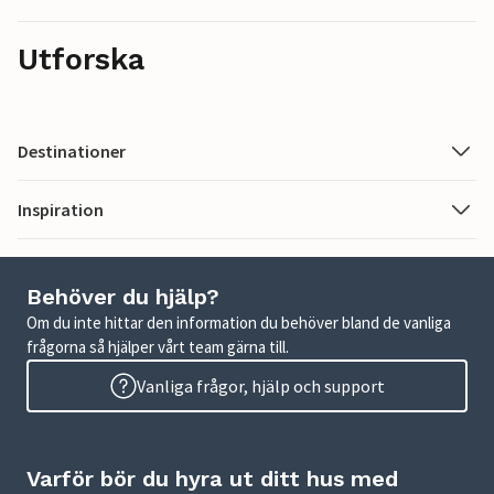
Utforska
Destinationer
Inspiration
Behöver du hjälp?
Om du inte hittar den information du behöver bland de vanliga
frågorna så hjälper vårt team gärna till.
Vanliga frågor, hjälp och support
Varför bör du hyra ut ditt hus med