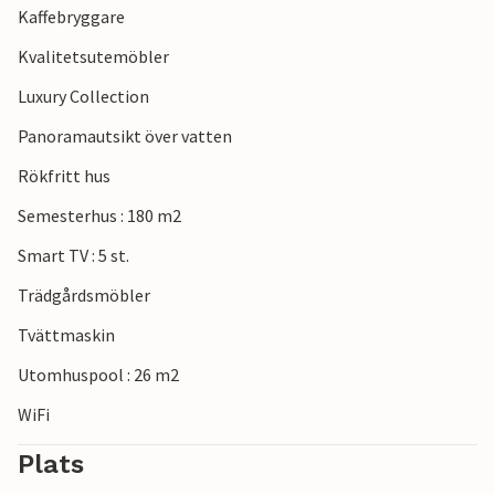
Kaffebryggare
Kvalitetsutemöbler
Luxury Collection
Panoramautsikt över vatten
Rökfritt hus
Semesterhus : 180 m2
Smart TV : 5 st.
Trädgårdsmöbler
Tvättmaskin
Utomhuspool : 26 m2
WiFi
Plats