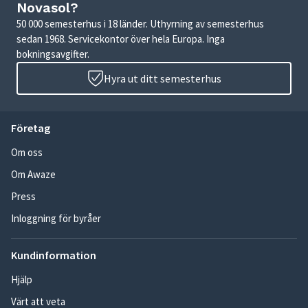
Novasol?
50 000 semesterhus i 18 länder. Uthyrning av semesterhus
sedan 1968. Servicekontor över hela Europa. Inga
bokningsavgifter.
Hyra ut ditt semesterhus
Företag
Om oss
Om Awaze
Press
Inloggning för byråer
Kundinformation
Hjälp
Värt att veta