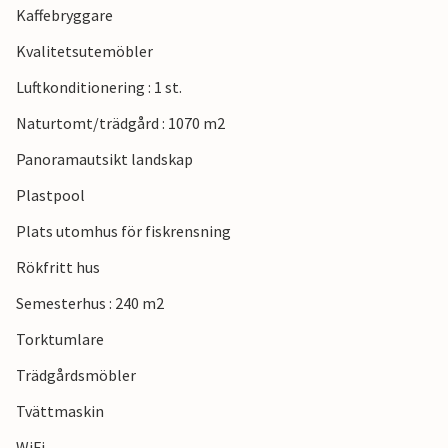
Kaffebryggare
Kvalitetsutemöbler
Luftkonditionering : 1 st.
Naturtomt/trädgård : 1070 m2
Panoramautsikt landskap
Plastpool
Plats utomhus för fiskrensning
Rökfritt hus
Semesterhus : 240 m2
Torktumlare
Trädgårdsmöbler
Tvättmaskin
WiFi