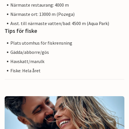
Närmaste restaurang: 4000 m
Närmaste ort: 13000 m (Pozega)
Avst. till närmaste vatten/bad: 4500 m (Aqua Park)
Tips för fiske
Plats utomhus för fiskrensning
Gädda/abborre/gös
Havskatt/marulk
Fiske: Hela året