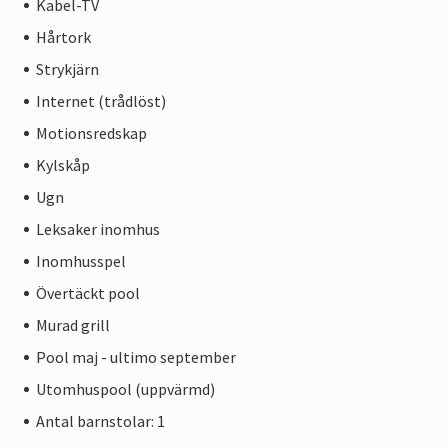
Kabel-TV
Hårtork
Strykjärn
Internet (trådlöst)
Motionsredskap
Kylskåp
Ugn
Leksaker inomhus
Inomhusspel
Övertäckt pool
Murad grill
Pool maj - ultimo september
Utomhuspool (uppvärmd)
Antal barnstolar: 1