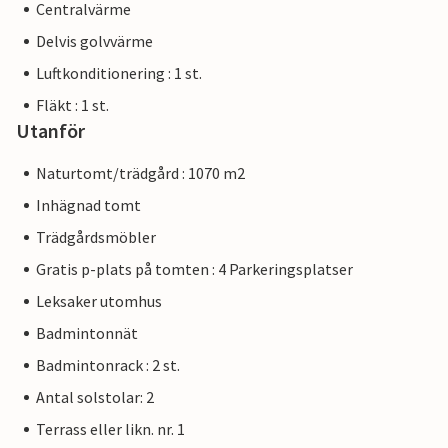
Centralvärme
Delvis golvvärme
Luftkonditionering : 1 st.
Fläkt : 1 st.
Utanför
Naturtomt/trädgård : 1070 m2
Inhägnad tomt
Trädgårdsmöbler
Gratis p-plats på tomten : 4 Parkeringsplatser
Leksaker utomhus
Badmintonnät
Badmintonrack : 2 st.
Antal solstolar: 2
Terrass eller likn. nr. 1