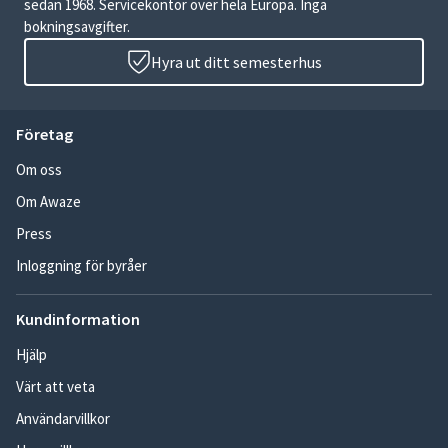
sedan 1968. Servicekontor över hela Europa. Inga
bokningsavgifter.
Hyra ut ditt semesterhus
Företag
Om oss
Om Awaze
Press
Inloggning för byråer
Kundinformation
Hjälp
Värt att veta
Användarvillkor