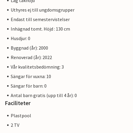
Låg takhöjd
Uthyres ej till ungdomsgrupper
Endast till semestervistelser
Inhägnad tomt. Höjd : 130 cm
Husdjur: 0
Byggnad (år): 2000
Renoverad (år): 2022
Vår kvalitetsbedömning: 3
Sängar för vuxna: 10
Sängar för barn: 0
Antal barn gratis (upp till 4 år): 0
Faciliteter
Plastpool
2 TV