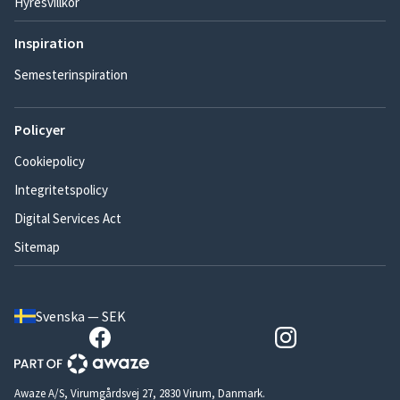
Hyresvillkor
Inspiration
Semesterinspiration
Policyer
Cookiepolicy
Integritetspolicy
Digital Services Act
Sitemap
Svenska — SEK
Awaze A/S, Virumgårdsvej 27, 2830 Virum, Danmark.