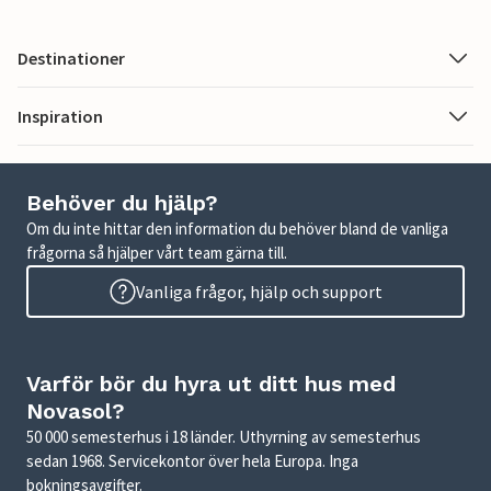
Destinationer
Inspiration
Behöver du hjälp?
Om du inte hittar den information du behöver bland de vanliga
frågorna så hjälper vårt team gärna till.
Vanliga frågor, hjälp och support
Varför bör du hyra ut ditt hus med
Novasol?
50 000 semesterhus i 18 länder. Uthyrning av semesterhus
sedan 1968. Servicekontor över hela Europa. Inga
bokningsavgifter.