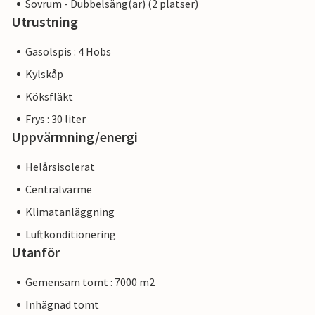
Sovrum - Dubbelsäng(ar) (2 platser)
Utrustning
Gasolspis : 4 Hobs
Kylskåp
Köksfläkt
Frys : 30 liter
Uppvärmning/energi
Helårsisolerat
Centralvärme
Klimatanläggning
Luftkonditionering
Utanför
Gemensam tomt : 7000 m2
Inhägnad tomt