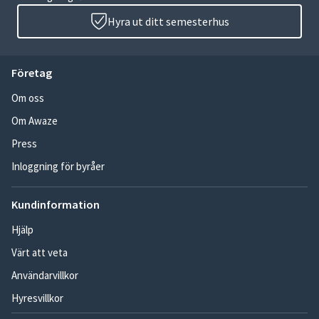
Hyra ut ditt semesterhus
Företag
Om oss
Om Awaze
Press
Inloggning för byråer
Kundinformation
Hjälp
Värt att veta
Användarvillkor
Hyresvillkor