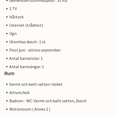
Gemensam utomhuspool : 32 m2
1 TV
Hårtork
Internet (trådlöst)
Ugn
Utomhus dusch : 1 st.
Pool juni - ultimo september
Antal barnstolar: 1
Antal barnsängar: 1
Rum
Varmt och kallt vatten i köket
Allrum/kök
Badrum - WC: Varmt och kallt vatten, Dusch
Motionsrum ( Annex 1 )