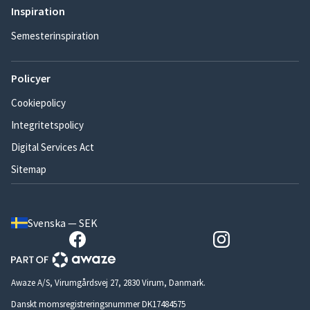
Inspiration
Semesterinspiration
Policyer
Cookiepolicy
Integritetspolicy
Digital Services Act
Sitemap
Svenska — SEK
Awaze A/S, Virumgårdsvej 27, 2830 Virum, Danmark.
Danskt momsregistreringsnummer DK17484575