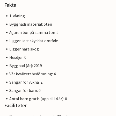
Fakta
1. våning
Byggnadsmaterial: Sten
Ägaren bor på samma tomt
Ligger i ett skyddat område
Ligger nära skog
Husdjur: 0
Byggnad (år): 2019
Vår kvalitetsbedömning: 4
Sängar för vuxna: 2
Sängar för barn: 0
Antal barn gratis (upp till 4 år): 0
Faciliteter