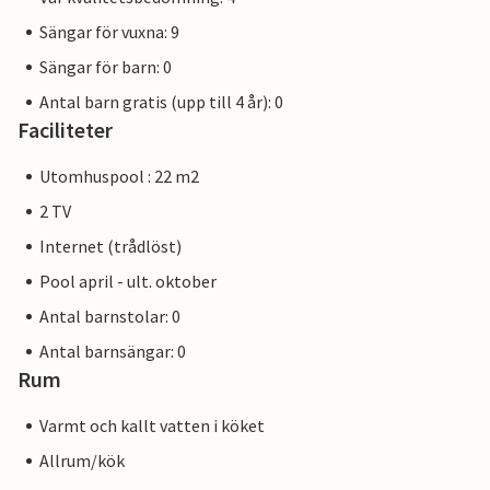
Sängar för vuxna: 9
Sängar för barn: 0
Antal barn gratis (upp till 4 år): 0
Faciliteter
Utomhuspool : 22 m2
2 TV
Internet (trådlöst)
Pool april - ult. oktober
Antal barnstolar: 0
Antal barnsängar: 0
Rum
Varmt och kallt vatten i köket
Allrum/kök