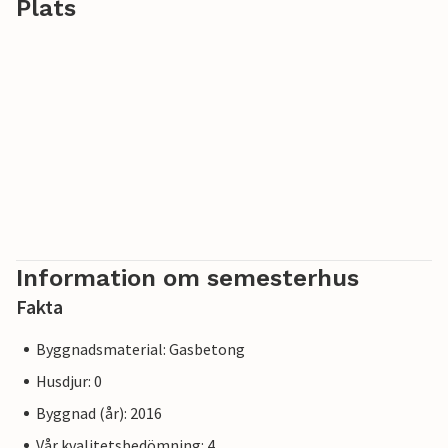
Plats
Information om semesterhus
Fakta
Byggnadsmaterial: Gasbetong
Husdjur: 0
Byggnad (år): 2016
Vår kvalitetsbedömning: 4