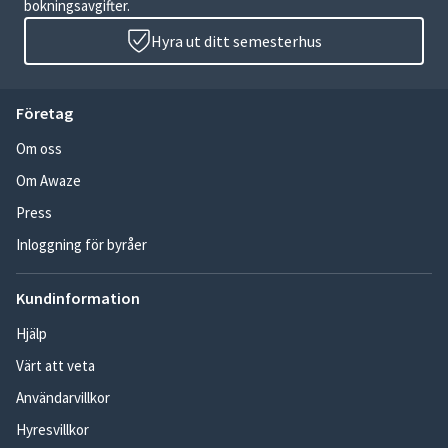
bokningsavgifter.
Hyra ut ditt semesterhus
Företag
Om oss
Om Awaze
Press
Inloggning för byråer
Kundinformation
Hjälp
Värt att veta
Användarvillkor
Hyresvillkor