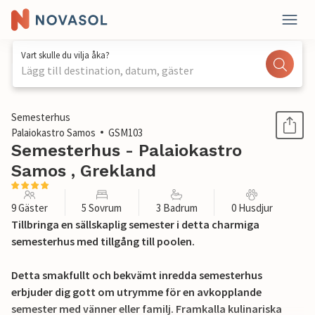
Vart skulle du vilja åka?
Lägg till destination, datum, gäster
1 / 33
Semesterhus
Palaiokastro Samos
GSM103
Semesterhus - Palaiokastro
Samos , Grekland
9 Gäster
5 Sovrum
3 Badrum
0 Husdjur
Tillbringa en sällskaplig semester i detta charmiga
semesterhus med tillgång till poolen.
Detta smakfullt och bekvämt inredda semesterhus
erbjuder dig gott om utrymme för en avkopplande
semester med vänner eller familj. Framkalla kulinariska