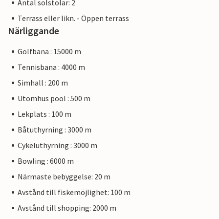
Antal solstolar: 2
Terrass eller likn. - Öppen terrass
Närliggande
Golfbana : 15000 m
Tennisbana : 4000 m
Simhall : 200 m
Utomhus pool : 500 m
Lekplats : 100 m
Båtuthyrning : 3000 m
Cykeluthyrning : 3000 m
Bowling : 6000 m
Närmaste bebyggelse: 20 m
Avstånd till fiskemöjlighet: 100 m
Avstånd till shopping: 2000 m