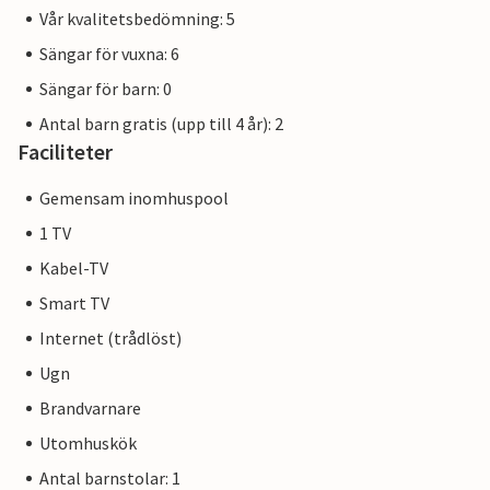
Vår kvalitetsbedömning: 5
Sängar för vuxna: 6
Sängar för barn: 0
Antal barn gratis (upp till 4 år): 2
Faciliteter
Gemensam inomhuspool
1 TV
Kabel-TV
Smart TV
Internet (trådlöst)
Ugn
Brandvarnare
Utomhuskök
Antal barnstolar: 1