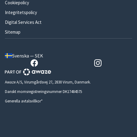
Cookiepolicy
Integritetspolicy
Digital Services Act
Sitemap
Svenska — SEK
Awaze A/S, Virumgårdsvej 27, 2830 Virum, Danmark.
Danskt momsregistreringsnummer DK17484575
Generella avtalsvillkor*