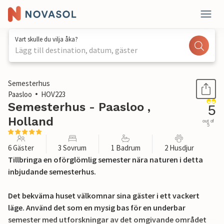
Vart skulle du vilja åka?
Lägg till destination, datum, gäster
1 / 29
Semesterhus
Paasloo
HOV223
Semesterhus - Paasloo ,
5
Holland
out of
5
6 Gäster
3 Sovrum
1 Badrum
2 Husdjur
Tillbringa en oförglömlig semester nära naturen i detta
inbjudande semesterhus.
Det bekväma huset välkomnar sina gäster i ett vackert
läge. Använd det som en mysig bas för en underbar
semester med utforskningar av det omgivande området