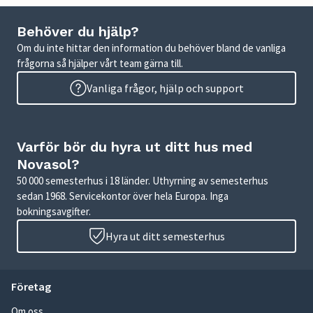
Behöver du hjälp?
Om du inte hittar den information du behöver bland de vanliga
frågorna så hjälper vårt team gärna till.
Vanliga frågor, hjälp och support
Varför bör du hyra ut ditt hus med
Novasol?
50 000 semesterhus i 18 länder. Uthyrning av semesterhus
sedan 1968. Servicekontor över hela Europa. Inga
bokningsavgifter.
Hyra ut ditt semesterhus
Företag
Om oss