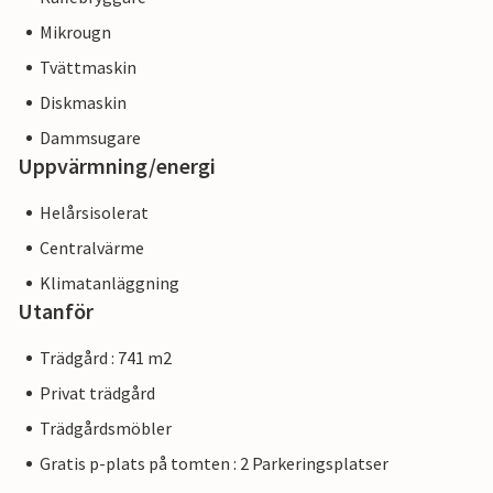
Mikrougn
Tvättmaskin
Diskmaskin
Dammsugare
Uppvärmning/energi
Helårsisolerat
Centralvärme
Klimatanläggning
Utanför
Trädgård : 741 m2
Privat trädgård
Trädgårdsmöbler
Gratis p-plats på tomten : 2 Parkeringsplatser