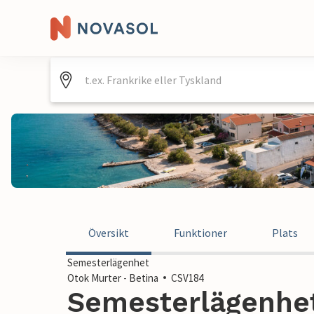
Översikt
Funktioner
Plats
Semesterlägenhet
Otok Murter - Betina
CSV184
Semesterlägenhet