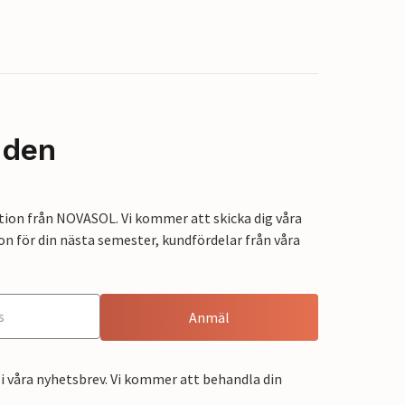
nden
tion från NOVASOL. Vi kommer att skicka dig våra
on för din nästa semester, kundfördelar från våra
Anmäl
i våra nyhetsbrev. Vi kommer att behandla din