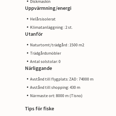
Diskmaskin
Uppvärmning/energi
Helårsisolerat
Klimatanläggning : 2 st.
Utanför
Naturtomt/trädgård : 1500 m2
Trädgårdsmöbler
Antal solstolar: 0
Närliggande
Avstånd till flygplats: ZAD : 74000 m
Avstånd till shopping: 430 m
Närmaste ort: 8000 m (Tisno)
Tips för fiske