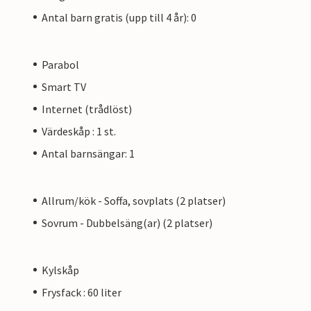
Antal barn gratis (upp till 4 år): 0
Parabol
Smart TV
Internet (trådlöst)
Värdeskåp : 1 st.
Antal barnsängar: 1
Allrum/kök - Soffa, sovplats (2 platser)
Sovrum - Dubbelsäng(ar) (2 platser)
Kylskåp
Frysfack : 60 liter