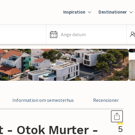
Inspiration
Destinationer
Ange datum
Information om semesterhus
Recensioner
 - Otok Murter -
5