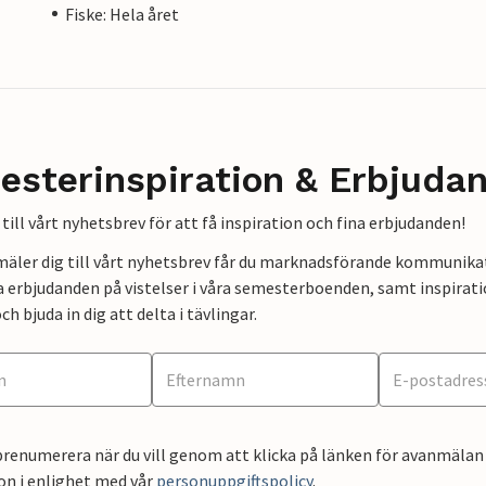
Fiske: Hela året
esterinspiration & Erbjuda
till vårt nyhetsbrev för att få inspiration och fina erbjudanden!
mäler dig till vårt nyhetsbrev får du marknadsförande kommunika
a erbjudanden på vistelser i våra semesterboenden, samt inspirati
ch bjuda in dig att delta i tävlingar.
renumerera när du vill genom att klicka på länken för avanmälan 
on i enlighet med vår
personuppgiftspolicy
.