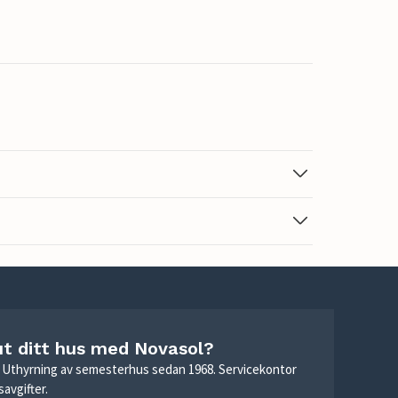
ut ditt hus med Novasol?
r. Uthyrning av semesterhus sedan 1968. Servicekontor
avgifter.