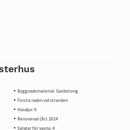
sterhus
Byggnadsmaterial: Gasbetong
Första raden vid stranden
Husdjur: 0
Renoverad (år): 2024
Sängar för vuxna: 4