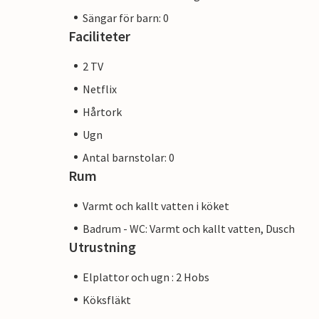
Sängar för barn: 0
Faciliteter
2 TV
Netflix
Hårtork
Ugn
Antal barnstolar: 0
Rum
Varmt och kallt vatten i köket
Badrum - WC: Varmt och kallt vatten, Dusch
Utrustning
Elplattor och ugn : 2 Hobs
Köksfläkt