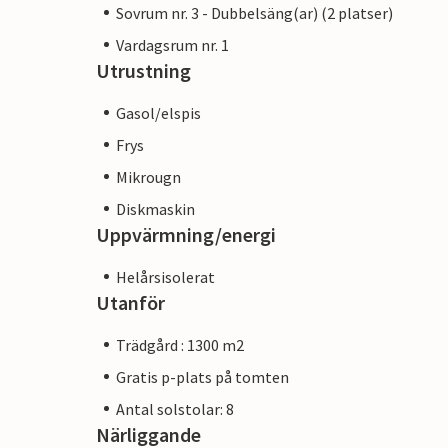
Sovrum nr. 3 - Dubbelsäng(ar) (2 platser)
Vardagsrum nr. 1
Utrustning
Gasol/elspis
Frys
Mikrougn
Diskmaskin
Uppvärmning/energi
Helårsisolerat
Utanför
Trädgård : 1300 m2
Gratis p-plats på tomten
Antal solstolar: 8
Närliggande