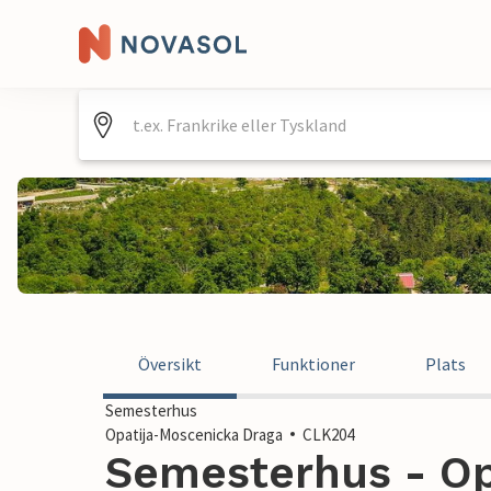
Översikt
Funktioner
Plats
Semesterhus
Opatija-Moscenicka Draga
CLK204
Semesterhus - Op