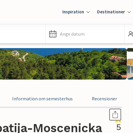
Inspiration
Destinationer
Ange datum
Information om semesterhus
Recensioner
atija-Moscenicka
5