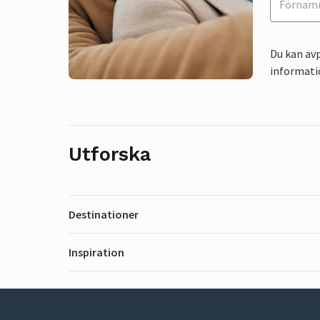
Du kan avp
informati
Utforska
Destinationer
Inspiration