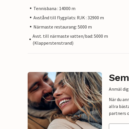
Tennisbana : 14000 m
Avstånd till flygplats: RJK : 32900 m
Närmaste restaurang: 5000 m
Avst. till närmaste vatten/bad: 5000 m
(Klapperstenstrand)
Sem
Anmäl dig 
När du an
allra bäst
partners o