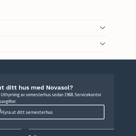
ut ditt hus med Novasol?
r. Uthyrning av semesterhus sedan 1968. Servicekontor
avgifter.
Hyra ut ditt semesterhus