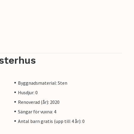
sterhus
Byggnadsmaterial: Sten
Husdjur: 0
Renoverad (år): 2020
Sängar för vuxna: 4
Antal barn gratis (upp till 4 år): 0