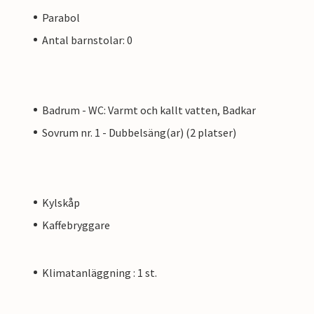
Parabol
Antal barnstolar: 0
Badrum - WC: Varmt och kallt vatten, Badkar
Sovrum nr. 1 - Dubbelsäng(ar) (2 platser)
Kylskåp
Kaffebryggare
Klimatanläggning : 1 st.