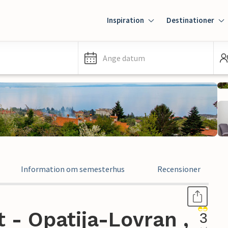
Inspiration
Destinationer
Ange datum
Information om semesterhus
Recensioner
- Opatija-Lovran ,
3