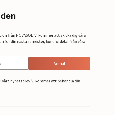
nden
tion från NOVASOL. Vi kommer att skicka dig våra
on för din nästa semester, kundfördelar från våra
Anmäl
i våra nyhetsbrev. Vi kommer att behandla din