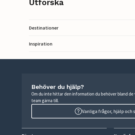
Utforska
Destinationer
Inspiration
Behöver du hjälp?
Om du inte hittar den information du behöver bland de v
team gärna till.
Vanliga frågor, hjälp och