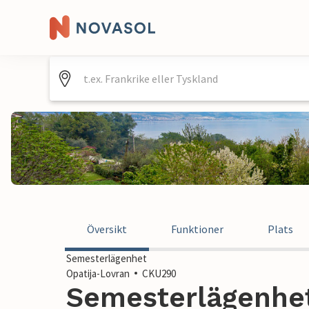
Översikt
Funktioner
Plats
Semesterlägenhet
Opatija-Lovran
CKU290
Semesterlägenhet 