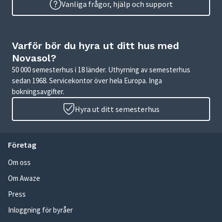
Vanliga frågor, hjälp och support
Varför bör du hyra ut ditt hus med
Novasol?
50 000 semesterhus i 18 länder. Uthyrning av semesterhus
sedan 1968. Servicekontor över hela Europa. Inga
bokningsavgifter.
Hyra ut ditt semesterhus
Företag
Om oss
Om Awaze
Press
Inloggning för byråer