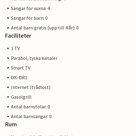
Sängar för vuxna: 4
Sängar för barn: 0
Antal barn gratis (upp till 4 år): 0
Faciliteter
1 TV
Parabol, tyska kanaler
Smart TV
DK-DR1
Internet (trådlöst)
Gasolgrill
Antal barnstolar: 0
Antal barnsängar: 0
Rum