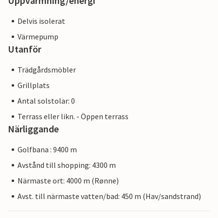
Uppvärmning/energi
Delvis isolerat
Värmepump
Utanför
Trädgårdsmöbler
Grillplats
Antal solstolar: 0
Terrass eller likn. - Öppen terrass
Närliggande
Golfbana : 9400 m
Avstånd till shopping: 4300 m
Närmaste ort: 4000 m (Rønne)
Avst. till närmaste vatten/bad: 450 m (Hav/sandstrand)