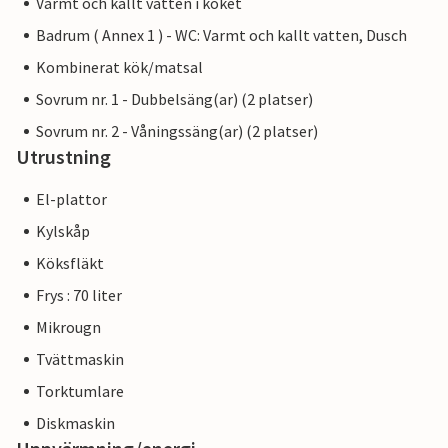
Varmt och kallt vatten i köket
Badrum ( Annex 1 ) - WC: Varmt och kallt vatten, Dusch
Kombinerat kök/matsal
Sovrum nr. 1 - Dubbelsäng(ar) (2 platser)
Sovrum nr. 2 - Våningssäng(ar) (2 platser)
Utrustning
El-plattor
Kylskåp
Köksfläkt
Frys : 70 liter
Mikrougn
Tvättmaskin
Torktumlare
Diskmaskin