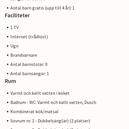
Antal barn gratis (upp till 4 år): 1
Faciliteter
1 TV
Internet (trådlöst)
Ugn
Brandvarnare
Antal barnstolar: 0
Antal barnsängar: 1
Rum
Varmt och kallt vatten i köket
Badrum - WC: Varmt och kallt vatten, Dusch
Kombinerat kök/matsal
Sovrum nr. 1 - Dubbelsäng(ar) (2 platser)