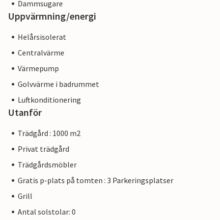
Dammsugare
Uppvärmning/energi
Helårsisolerat
Centralvärme
Värmepump
Golvvärme i badrummet
Luftkonditionering
Utanför
Trädgård : 1000 m2
Privat trädgård
Trädgårdsmöbler
Gratis p-plats på tomten : 3 Parkeringsplatser
Grill
Antal solstolar: 0