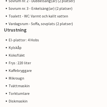
Sovrum nr. 2 - Dubbelsäng(ar) (2 platser)
Sovrum nr. 3 - Enkelsäng(ar) (2 platser)
Toalett - WC: Varmt och kallt vatten
Vardagsrum - Soffa, sovplats (2 platser)
Utrustning
El-plattor : 4 Hobs
Kylskåp
Köksfläkt
Frys : 220 liter
Kaffebryggare
Mikrougn
Tvättmaskin
Torktumlare
Diskmaskin