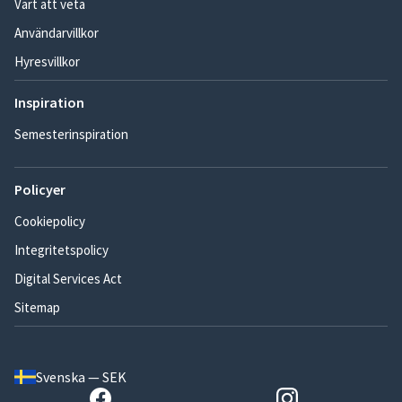
Värt att veta
Användarvillkor
Hyresvillkor
Inspiration
Semesterinspiration
Policyer
Cookiepolicy
Integritetspolicy
Digital Services Act
Sitemap
Svenska — SEK