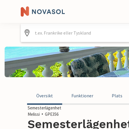
Översikt
Funktioner
Plats
Semesterlägenhet
Melissi
GPE356
Semesterlägenhet 