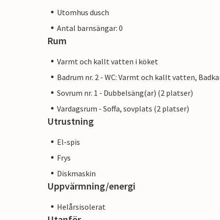
Utomhus dusch
Antal barnsängar: 0
Rum
Varmt och kallt vatten i köket
Badrum nr. 2 - WC: Varmt och kallt vatten, Badka
Sovrum nr. 1 - Dubbelsäng(ar) (2 platser)
Vardagsrum - Soffa, sovplats (2 platser)
Utrustning
El-spis
Frys
Diskmaskin
Uppvärmning/energi
Helårsisolerat
Utanför