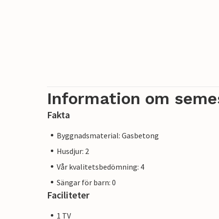
Information om seme
Fakta
Byggnadsmaterial: Gasbetong
Husdjur: 2
Vår kvalitetsbedömning: 4
Sängar för barn: 0
Faciliteter
1 TV