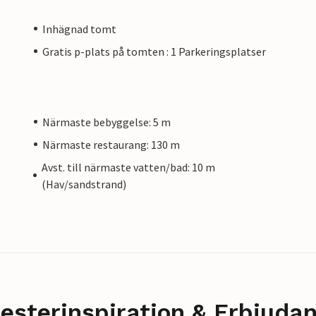
Inhägnad tomt
Gratis p-plats på tomten : 1 Parkeringsplatser
Närmaste bebyggelse: 5 m
Närmaste restaurang: 130 m
Avst. till närmaste vatten/bad: 10 m
(Hav/sandstrand)
esterinspiration & Erbjuda