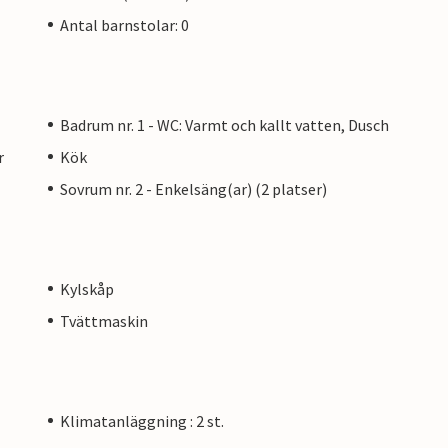
Antal barnstolar: 0
Badrum nr. 1 - WC: Varmt och kallt vatten, Dusch
r
Kök
Sovrum nr. 2 - Enkelsäng(ar) (2 platser)
Kylskåp
Tvättmaskin
Klimatanläggning : 2 st.