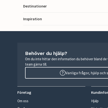
Destinationer
Inspiration
Behöver du hjälp?
Om du inte hittar den information du behöver bland de v
team gärna till.
Vanliga frågor, hjälp och
Företag
Kundinfo
Om oss
Hjälp