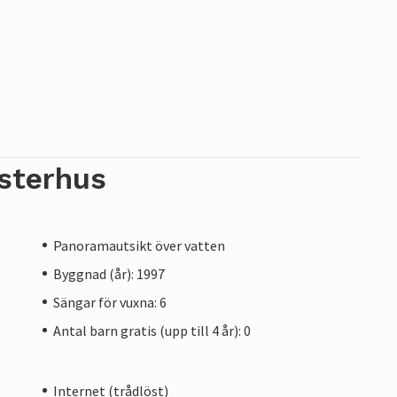
sterhus
Panoramautsikt över vatten
Byggnad (år): 1997
Sängar för vuxna: 6
Antal barn gratis (upp till 4 år): 0
Internet (trådlöst)