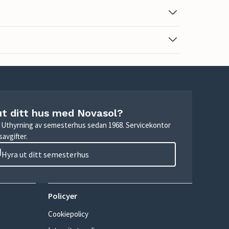
ut ditt hus med Novasol?
r. Uthyrning av semesterhus sedan 1968. Servicekontor
avgifter.
Hyra ut ditt semesterhus
Policyer
Cookiepolicy