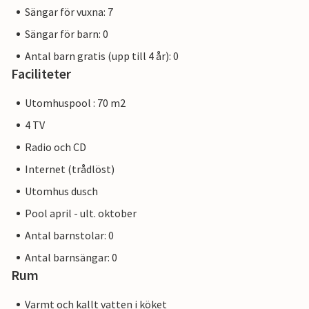
Sängar för vuxna: 7
Sängar för barn: 0
Antal barn gratis (upp till 4 år): 0
Faciliteter
Utomhuspool : 70 m2
4 TV
Radio och CD
Internet (trådlöst)
Utomhus dusch
Pool april - ult. oktober
Antal barnstolar: 0
Antal barnsängar: 0
Rum
Varmt och kallt vatten i köket