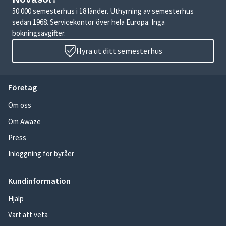
50 000 semesterhus i 18 länder. Uthyrning av semesterhus
sedan 1968. Servicekontor över hela Europa. Inga
bokningsavgifter.
Hyra ut ditt semesterhus
Företag
Om oss
Om Awaze
Press
Inloggning för byråer
Kundinformation
Hjälp
Värt att veta