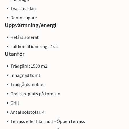
Tvättmaskin
Dammsugare
Uppvärmning/energi
Helårsisolerat
Luftkonditionering : 4 st.
Utanför
Trädgård : 1500 m2
Inhägnad tomt
Trädgårdsmöbler
Gratis p-plats på tomten
Grill
Antal solstolar: 4
Terrass eller likn. nr. 1 - Öppen terrass