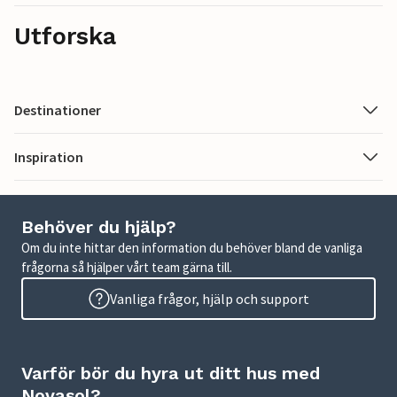
Utforska
Destinationer
Inspiration
Behöver du hjälp?
Om du inte hittar den information du behöver bland de vanliga
frågorna så hjälper vårt team gärna till.
Vanliga frågor, hjälp och support
Varför bör du hyra ut ditt hus med
Novasol?