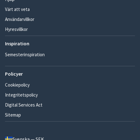
Värt att veta
Användarvillkor
Hyresvillkor
Inspiration
Semesterinspiration
Policyer
Cookiepolicy
Integritetspolicy
Digital Services Act
Sitemap
Svenska — SEK