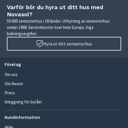
Varför bör du hyra ut ditt hus med
Novasol?
50 000 semesterhus i 18 länder. Uthyrning av semesterhus
sedan 1968. Servicekontor över hela Europa. Inga
bokningsavgifter.
Hyra ut ditt semesterhus
Företag
Om oss
Om Awaze
Press
Inloggning för byråer
Kundinformation
Hjälp