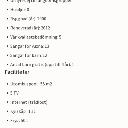
Uthyres ej till ungdomsgrupper
Husdjur: 0
Byggnad (år): 2000
Renoverad (år): 2012
Vår kvalitetsbedömning: 5
Sängar för vuxna: 13
Sängar för barn: 12
Antal barn gratis (upp till 4 år): 1
Faciliteter
Utomhuspool : 55 m2
5 TV
Internet (trådlöst)
Kylskåp : 1 st.
Frys : 50 L