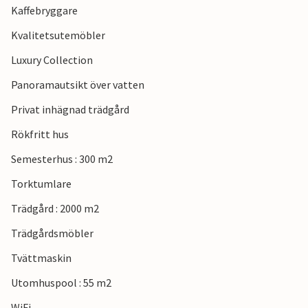
Kaffebryggare
Kvalitetsutemöbler
Luxury Collection
Panoramautsikt över vatten
Privat inhägnad trädgård
Rökfritt hus
Semesterhus : 300 m2
Torktumlare
Trädgård : 2000 m2
Trädgårdsmöbler
Tvättmaskin
Utomhuspool : 55 m2
WiFi