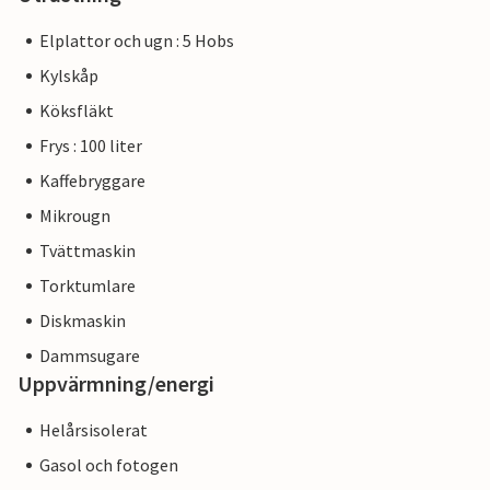
Elplattor och ugn : 5 Hobs
Kylskåp
Köksfläkt
Frys : 100 liter
Kaffebryggare
Mikrougn
Tvättmaskin
Torktumlare
Diskmaskin
Dammsugare
Uppvärmning/energi
Helårsisolerat
Gasol och fotogen