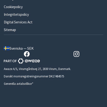
Cookiepolicy
Integritetspolicy
Digital Services Act
Sitemap
Svenska — SEK
Awaze A/S, Virumgårdsvej 27, 2830 Virum, Danmark.
Danskt momsregistreringsnummer DK17484575
Generella avtalsvillkor*