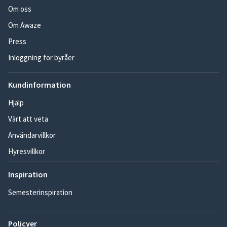
Om oss
Om Awaze
Press
Inloggning för byråer
Kundinformation
Hjälp
Värt att veta
Användarvillkor
Hyresvillkor
Inspiration
Semesterinspiration
Policyer