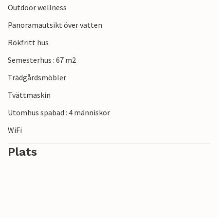
Outdoor wellness
Panoramautsikt över vatten
Rökfritt hus
Semesterhus : 67 m2
Trädgårdsmöbler
Tvättmaskin
Utomhus spabad : 4 människor
WiFi
Plats