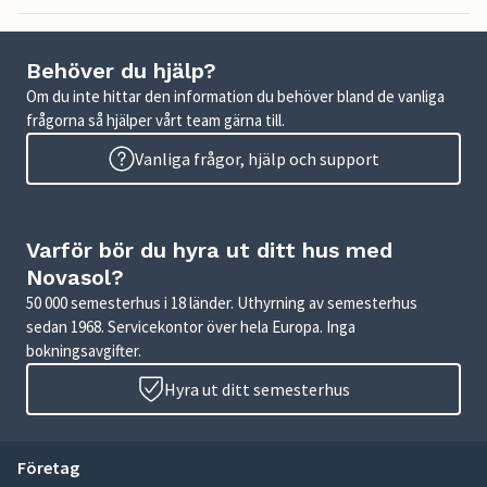
Behöver du hjälp?
Om du inte hittar den information du behöver bland de vanliga
frågorna så hjälper vårt team gärna till.
Vanliga frågor, hjälp och support
Varför bör du hyra ut ditt hus med
Novasol?
50 000 semesterhus i 18 länder. Uthyrning av semesterhus
sedan 1968. Servicekontor över hela Europa. Inga
bokningsavgifter.
Hyra ut ditt semesterhus
Företag