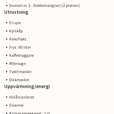
Sovrum nr. 2 - Dubbelsäng(ar) (2 platser)
Utrustning
El-spis
Kylskåp
Köksfläkt
Frys : 60 liter
Kaffebryggare
Mikrougn
Tvättmaskin
Diskmaskin
Uppvärmning/energi
Helårsisolerat
Elvärme
Klimatanläggning : 2 st.